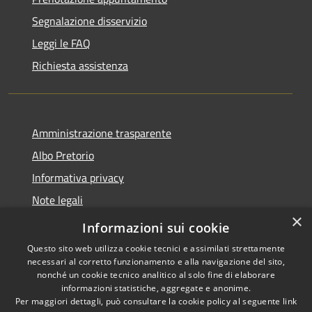
Segnalazione disservizio
Leggi le FAQ
Richiesta assistenza
Amministrazione trasparente
Albo Pretorio
Informativa privacy
Note legali
×
Dichiarazione di accessibilità
Informazioni sui cookie
Questo sito web utilizza cookie tecnici e assimilati strettamente
necessari al corretto funzionamento e alla navigazione del sito,
nonché un cookie tecnico analitico al solo fine di elaborare
informazioni statistiche, aggregate e anonime.
RSS
Copyright © 2026 • Città di
Per maggiori dettagli, può consultare la cookie policy al seguente
link
Accessibilità
Cornate d'Adda • Powered by