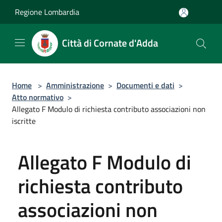
Salta al contenuto principale
Regione Lombardia
Città di Cornate d'Adda
Home
>
Amministrazione
>
Documenti e dati
>
Atto normativo
>
Allegato F Modulo di richiesta contributo associazioni non
iscritte
Allegato F Modulo di
richiesta contributo
associazioni non