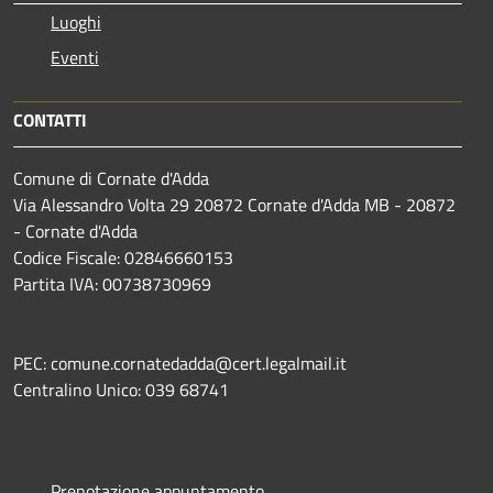
Luoghi
Eventi
CONTATTI
Comune di Cornate d'Adda
Via Alessandro Volta 29 20872 Cornate d'Adda MB - 20872
- Cornate d'Adda
Codice Fiscale: 02846660153
Partita IVA: 00738730969
PEC: comune.cornatedadda@cert.legalmail.it
Centralino Unico: 039 68741
Prenotazione appuntamento