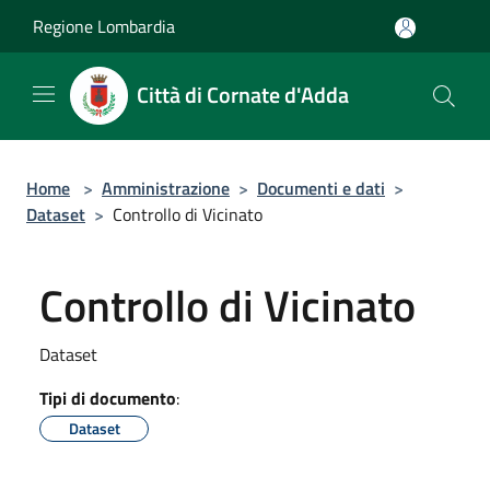
Salta al contenuto principale
Regione Lombardia
Città di Cornate d'Adda
Home
>
Amministrazione
>
Documenti e dati
>
Dataset
>
Controllo di Vicinato
Controllo di Vicinato
Dataset
Tipi di documento
:
Dataset