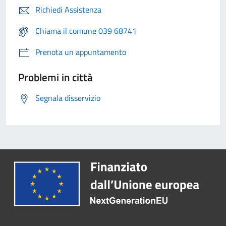
Richiedi Assistenza
Chiama il comune 039 68741
Prenota un appuntamento
Problemi in città
Segnala disservizio