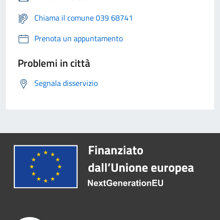
Chiama il comune 039 68741
Prenota un appuntamento
Problemi in città
Segnala disservizio