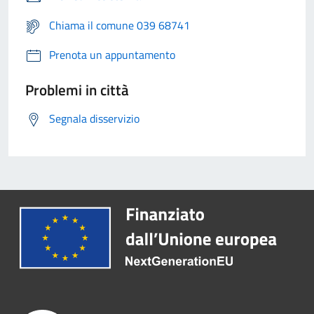
Chiama il comune 039 68741
Prenota un appuntamento
Problemi in città
Segnala disservizio