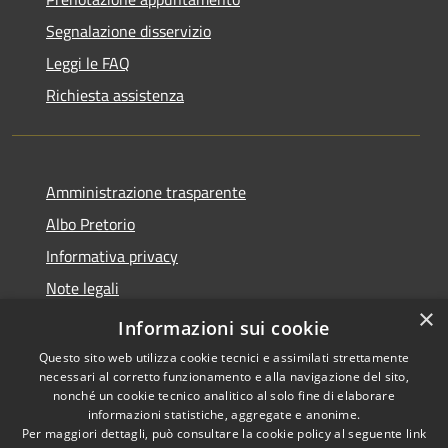
Segnalazione disservizio
Leggi le FAQ
Richiesta assistenza
Amministrazione trasparente
Albo Pretorio
Informativa privacy
Note legali
×
Dichiarazione di accessibilità
Informazioni sui cookie
Questo sito web utilizza cookie tecnici e assimilati strettamente
necessari al corretto funzionamento e alla navigazione del sito,
nonché un cookie tecnico analitico al solo fine di elaborare
informazioni statistiche, aggregate e anonime.
RSS
Copyright © 2026 • Città di
Per maggiori dettagli, può consultare la cookie policy al seguente
link
Accessibilità
Cornate d'Adda • Powered by