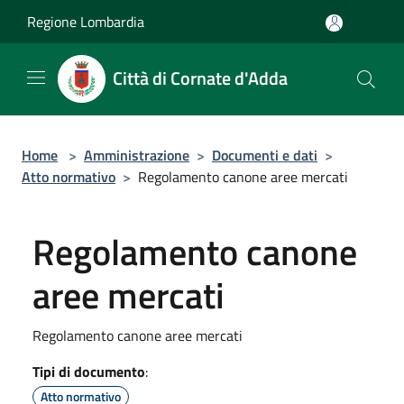
Salta al contenuto principale
Regione Lombardia
Città di Cornate d'Adda
Home
>
Amministrazione
>
Documenti e dati
>
Atto normativo
>
Regolamento canone aree mercati
Regolamento canone
aree mercati
Regolamento canone aree mercati
Tipi di documento
:
Atto normativo