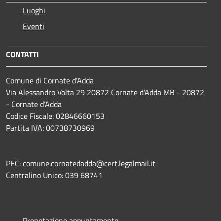
Luoghi
Eventi
CONTATTI
Comune di Cornate d'Adda
Via Alessandro Volta 29 20872 Cornate d'Adda MB - 20872
- Cornate d'Adda
Codice Fiscale: 02846660153
Partita IVA: 00738730969
PEC: comune.cornatedadda@cert.legalmail.it
Centralino Unico: 039 68741
Prenotazione appuntamento