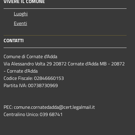
VIVERE IL COMUNE
Luoghi
Eventi
CONTATTI
Comune di Cornate d'Adda
Via Alessandro Volta 29 20872 Cornate d'Adda MB - 20872
- Cornate d'Adda
Codice Fiscale: 02846660153
Partita IVA: 00738730969
PEC: comune.cornatedadda@cert.legalmail.it
Centralino Unico: 039 68741