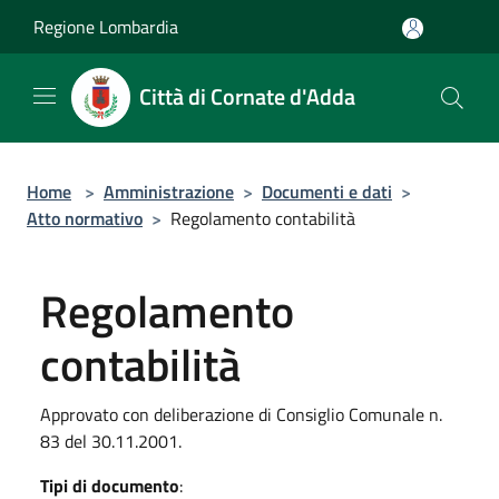
Salta al contenuto principale
Regione Lombardia
Città di Cornate d'Adda
Home
>
Amministrazione
>
Documenti e dati
>
Atto normativo
>
Regolamento contabilità
Regolamento
contabilità
Approvato con deliberazione di Consiglio Comunale n.
83 del 30.11.2001.
Tipi di documento
: