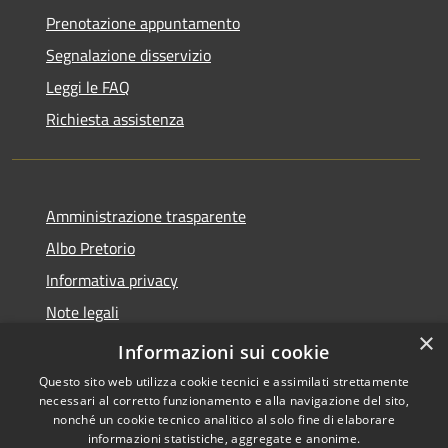
Prenotazione appuntamento
Segnalazione disservizio
Leggi le FAQ
Richiesta assistenza
Amministrazione trasparente
Albo Pretorio
Informativa privacy
Note legali
×
Dichiarazione di accessibilità
Informazioni sui cookie
Questo sito web utilizza cookie tecnici e assimilati strettamente
necessari al corretto funzionamento e alla navigazione del sito,
nonché un cookie tecnico analitico al solo fine di elaborare
informazioni statistiche, aggregate e anonime.
RSS
Copyright © 2026 • Città di