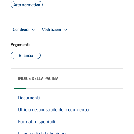
Atto normativo
Condividi
Vedi azioni
Argomenti:
Bilancio
INDICE DELLA PAGINA
Documenti
Ufficio responsabile del documento
Formati disponibili
Licenza di distribuzione