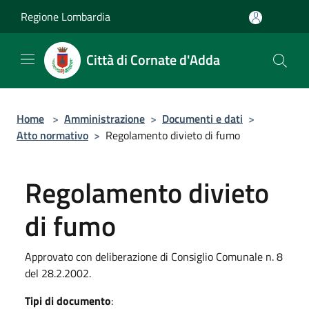
Salta al contenuto principale
Regione Lombardia
Città di Cornate d'Adda
Home
>
Amministrazione
>
Documenti e dati
>
Atto normativo
>
Regolamento divieto di fumo
Regolamento divieto
di fumo
Approvato con deliberazione di Consiglio Comunale n. 8
del 28.2.2002.
Tipi di documento
: