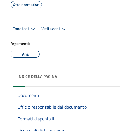
Atto normativo
Condividi
Vedi azioni
Argomenti:
Aria
INDICE DELLA PAGINA
Documenti
Ufficio responsabile del documento
Formati disponibili
Licenza di distribuzione