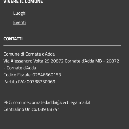
VIVERE IL COMUNE
Luoghi
Eventi
CONTATTI
Comune di Cornate d'Adda
Via Alessandro Volta 29 20872 Cornate d'Adda MB - 20872
- Cornate d'Adda
Codice Fiscale: 02846660153
Partita IVA: 00738730969
PEC: comune.cornatedadda@cert.legalmail.it
Centralino Unico: 039 68741