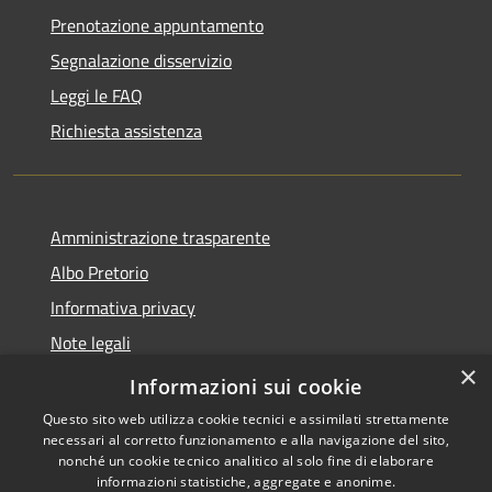
Prenotazione appuntamento
Segnalazione disservizio
Leggi le FAQ
Richiesta assistenza
Amministrazione trasparente
Albo Pretorio
Informativa privacy
Note legali
×
Dichiarazione di accessibilità
Informazioni sui cookie
Questo sito web utilizza cookie tecnici e assimilati strettamente
necessari al corretto funzionamento e alla navigazione del sito,
nonché un cookie tecnico analitico al solo fine di elaborare
informazioni statistiche, aggregate e anonime.
RSS
Copyright © 2026 • Città di