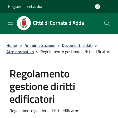
Salta al contenuto principale
Regione Lombardia
Città di Cornate d'Adda
Home
>
Amministrazione
>
Documenti e dati
>
Atto normativo
>
Regolamento gestione diritti edificatori
Regolamento
gestione diritti
edificatori
Regolamento gestione diritti edificatori