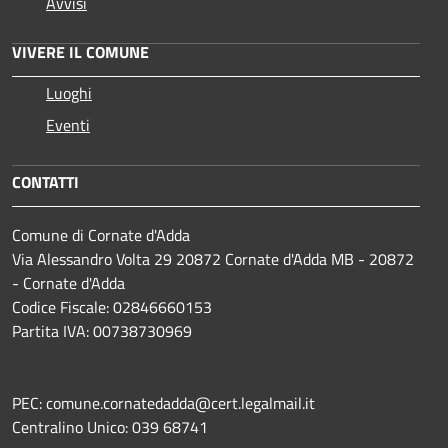
Avvisi
VIVERE IL COMUNE
Luoghi
Eventi
CONTATTI
Comune di Cornate d'Adda
Via Alessandro Volta 29 20872 Cornate d'Adda MB - 20872
- Cornate d'Adda
Codice Fiscale: 02846660153
Partita IVA: 00738730969
PEC: comune.cornatedadda@cert.legalmail.it
Centralino Unico: 039 68741