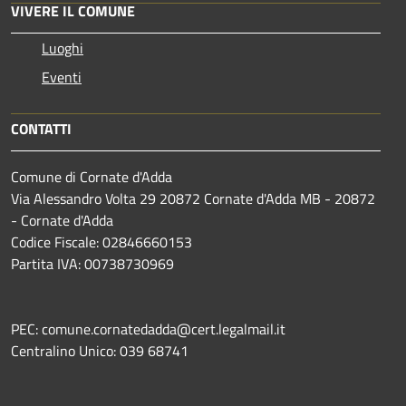
VIVERE IL COMUNE
Luoghi
Eventi
CONTATTI
Comune di Cornate d'Adda
Via Alessandro Volta 29 20872 Cornate d'Adda MB - 20872
- Cornate d'Adda
Codice Fiscale: 02846660153
Partita IVA: 00738730969
PEC: comune.cornatedadda@cert.legalmail.it
Centralino Unico: 039 68741