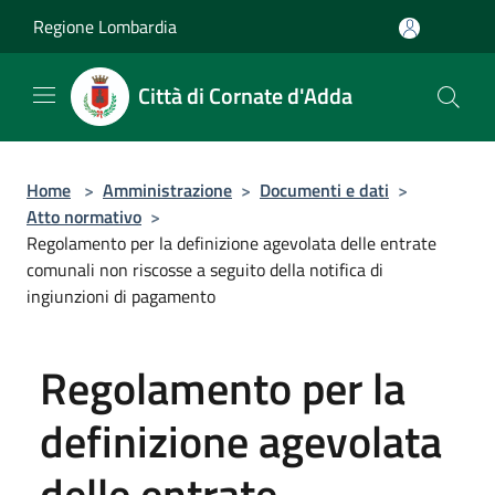
Salta al contenuto principale
Regione Lombardia
Città di Cornate d'Adda
Home
>
Amministrazione
>
Documenti e dati
>
Atto normativo
>
Regolamento per la definizione agevolata delle entrate
comunali non riscosse a seguito della notifica di
ingiunzioni di pagamento
Regolamento per la
definizione agevolata
delle entrate