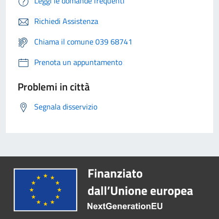
Leggi le domande frequenti
Richiedi Assistenza
Chiama il comune 039 68741
Prenota un appuntamento
Problemi in città
Segnala disservizio