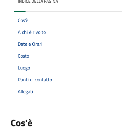
INDICE DELLA PAGINA
Cos'è
A chi è rivolto
Date e Orari
Costo
Luogo
Punti di contatto
Allegati
Cos'è