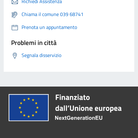
Richiedi Assistenza
Chiama il comune 039 68741
Prenota un appuntamento
Problemi in città
Segnala disservizio