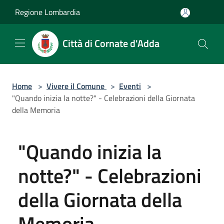
Salta al contenuto principale
Regione Lombardia
Città di Cornate d'Adda
Home
>
Vivere il Comune
>
Eventi
>
"Quando inizia la notte?" - Celebrazioni della Giornata
della Memoria
"Quando inizia la
notte?" - Celebrazioni
della Giornata della
Memoria