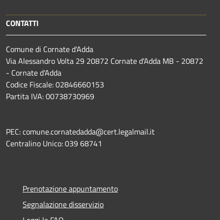
CONTATTI
Comune di Cornate d'Adda
Via Alessandro Volta 29 20872 Cornate d'Adda MB - 20872
- Cornate d'Adda
Codice Fiscale: 02846660153
Partita IVA: 00738730969
PEC: comune.cornatedadda@cert.legalmail.it
Centralino Unico: 039 68741
Prenotazione appuntamento
Segnalazione disservizio
Leggi le FAQ