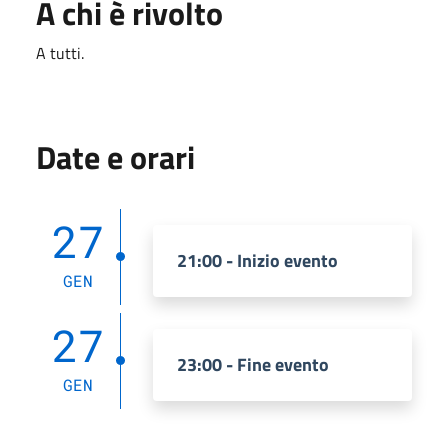
A chi è rivolto
A tutti.
Date e orari
27
21:00 - Inizio evento
GEN
27
23:00 - Fine evento
GEN