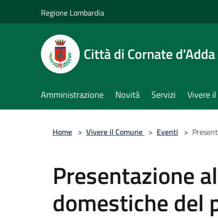
Salta al contenuto principale
Regione Lombardia
Città di Cornate d'Adda
Amministrazione
Novità
Servizi
Vivere 
Home
>
Vivere il Comune
>
Eventi
>
Present
Presentazione al
domestiche del 