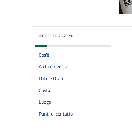
INDICE DELLA PAGINA
Cos'è
A chi è rivolto
Date e Orari
Costo
Luogo
Punti di contatto