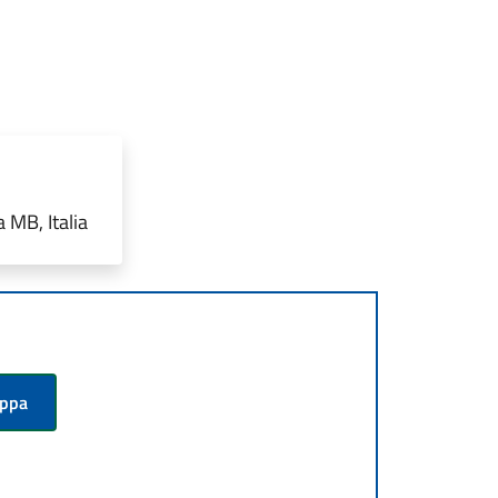
 MB, Italia
appa