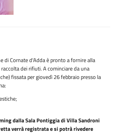
e di Cornate d'Adda è pronto a fornire alla
 raccolta dei rifiuti. A cominciare da una
he) fissata per giovedì 26 febbraio presso la
mma:
estiche;
aming dalla Sala Pontiggia di Villa Sandroni
retta verrà registrata e si potrà rivedere