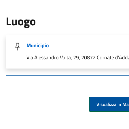
Luogo
Municipio
Via Alessandro Volta, 29, 20872 Cornate d'Adda
Visualizza in M