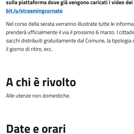
sulla piattaforma dove già vengono caricati i video dei
bit.ly/streamingcornate
Nel corso della serata verranno illustrate tutte le informa
prenderà ufficialmente il via il prossimo 6 marzo. I cittadi
sacchi distribuiti gratuitamente dal Comune, la tipologia d
il giorno di ritiro, ecc.
A chi è rivolto
Alle utenze non domestiche.
Date e orari