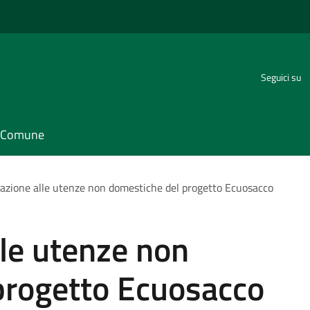
Seguici su
il Comune
azione alle utenze non domestiche del progetto Ecuosacco
le utenze non
progetto Ecuosacco