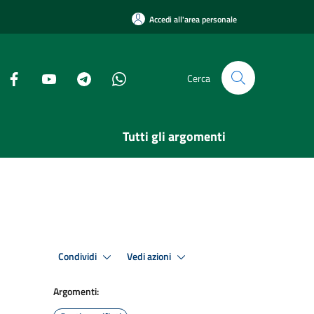
Accedi all'area personale
Cerca
Tutti gli argomenti
Condividi
Vedi azioni
Argomenti: