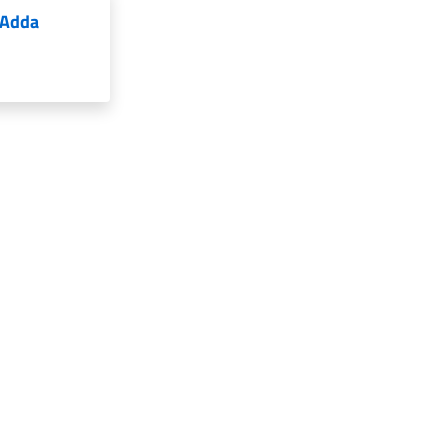
'Adda