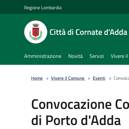
Salta al contenuto principale
Regione Lombardia
Città di Cornate d'Adda
Amministrazione
Novità
Servizi
Vivere 
Home
>
Vivere il Comune
>
Eventi
>
Convoca
Convocazione Co
di Porto d'Adda