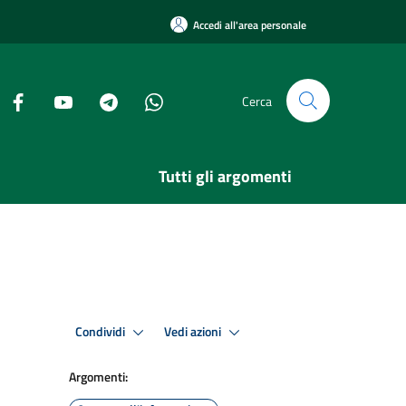
Accedi all'area personale
Cerca
Tutti gli argomenti
Condividi
Vedi azioni
Argomenti: