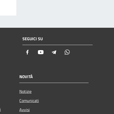
SEGUICI SU
Facebook
Youtube
Telegram
Whatsapp
NOVITÀ
Notizie
Comunicati
i
Avvisi