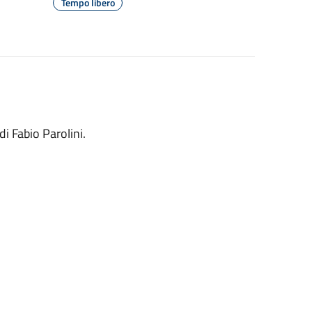
Tempo libero
i Fabio Parolini.