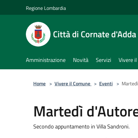
Salta al contenuto principale
Regione Lombardia
Città di Cornate d'Adda
Amministrazione
Novità
Servizi
Vivere 
Home
>
Vivere il Comune
>
Eventi
>
Martedì
Martedì d'Autore
Secondo appuntamento in Villa Sandroni.