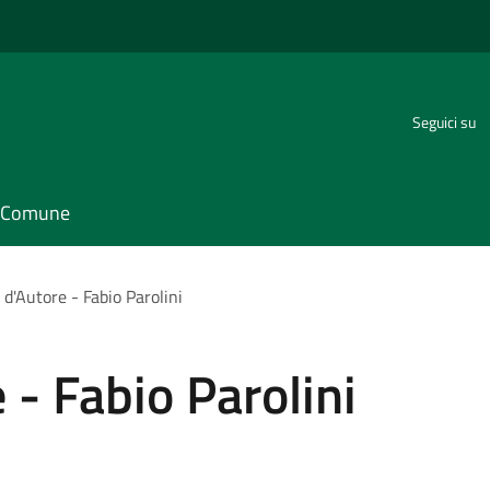
Seguici su
il Comune
 d'Autore - Fabio Parolini
 - Fabio Parolini