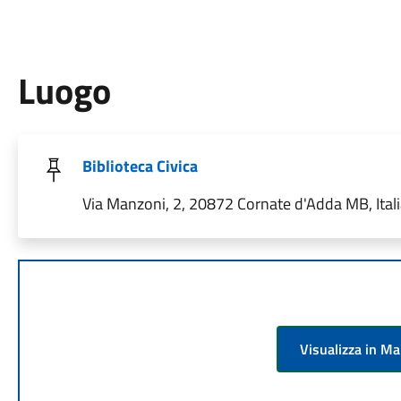
Luogo
Biblioteca Civica
Via Manzoni, 2, 20872 Cornate d'Adda MB, Ital
Visualizza in M