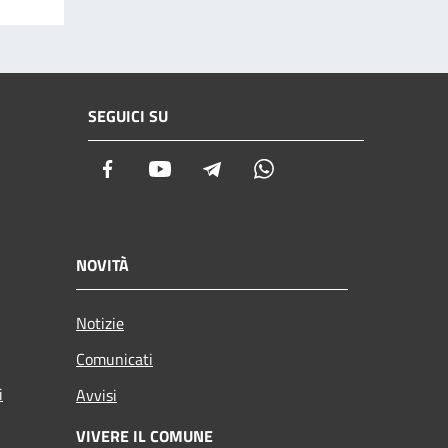
SEGUICI SU
Facebook
Youtube
Telegram
Whatsapp
NOVITÀ
Notizie
Comunicati
i
Avvisi
VIVERE IL COMUNE