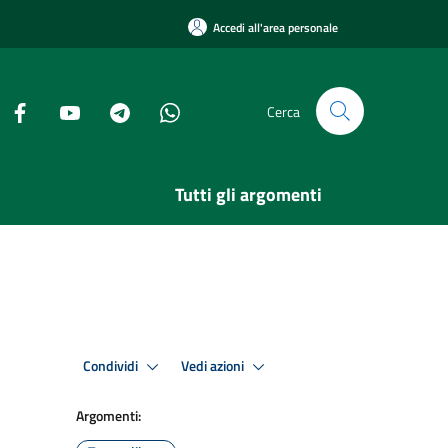
Accedi all'area personale
Cerca
Tutti gli argomenti
Condividi
Vedi azioni
Argomenti: