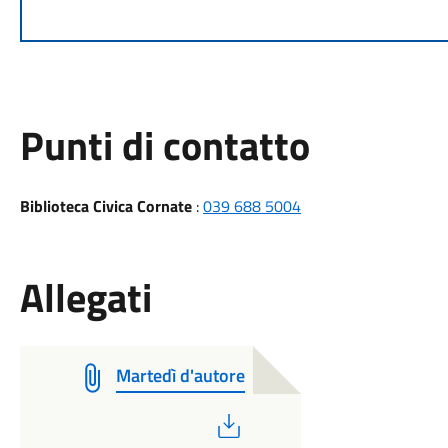
Punti di contatto
Biblioteca Civica Cornate
:
039 688 5004
Allegati
Martedì d'autore
PDF