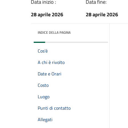
Data inizio :
Data fine:
28 aprile 2026
28 aprile 2026
INDICE DELLA PAGINA
Cos'è
A chi è rivolto
Date e Orari
Costo
Luogo
Punti di contatto
Allegati