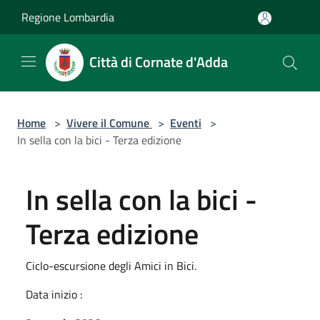
Salta al contenuto principale
Regione Lombardia
Città di Cornate d'Adda
Home
>
Vivere il Comune
>
Eventi
>
In sella con la bici - Terza edizione
In sella con la bici -
Terza edizione
Ciclo-escursione degli Amici in Bici.
Data inizio :