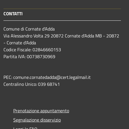
CONTATTI
Comune di Cornate d'Adda
Via Alessandro Volta 29 20872 Cornate d'Adda MB - 20872
- Cornate d'Adda
Codice Fiscale: 02846660153
Partita IVA: 00738730969
PEC: comune.cornatedadda@cert.legalmail.it
Centralino Unico: 039 68741
Prenotazione appuntamento
Segnalazione disservizio
Leggi le FAQ