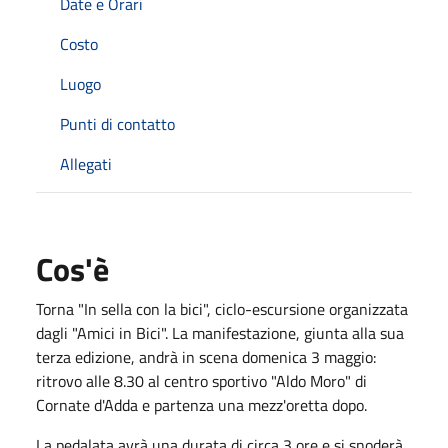
Date e Orari
Costo
Luogo
Punti di contatto
Allegati
Cos'è
Torna "In sella con la bici", ciclo-escursione organizzata
dagli "Amici in Bici". La manifestazione, giunta alla sua
terza edizione, andrà in scena domenica 3 maggio:
ritrovo alle 8.30 al centro sportivo "Aldo Moro" di
Cornate d'Adda e partenza una mezz'oretta dopo.
La pedalata avrà una durata di circa 3 ore e si snoderà