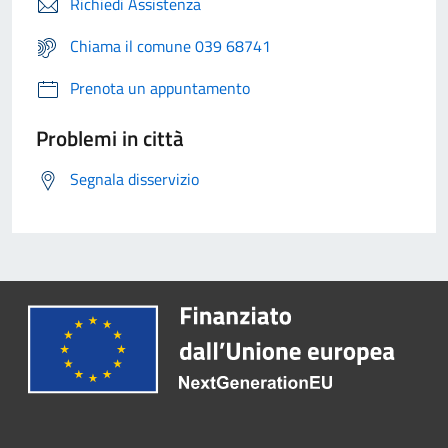
Richiedi Assistenza
Chiama il comune 039 68741
Prenota un appuntamento
Problemi in città
Segnala disservizio