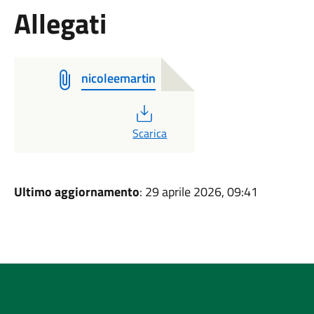
Allegati
nicoleemartin
PDF
Scarica
Ultimo aggiornamento
: 29 aprile 2026, 09:41