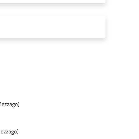
 Mezzago)
 Mezzago)