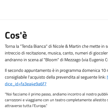
Cos'è
Torna la "Tenda Bianca" di Nicole & Martin
che mette in s
intreccio di recitazione, musica, canto, numeri di giocoler
andranno in scena al "Bloom" di Mezzago (via Eugenio Cu
Il secondo appuntamento è in programma domenica 10 magg
consigliabile l'acquisto della prevendita al seguente link:
dice_id=fa3ea4e9a6f7
"Noi facciamo il primo passo, andiamo incontro al nostro pubbli
carrozzoni e viaggiamo con un teatro completamente allestito 
attraverso tutta l’Europa."