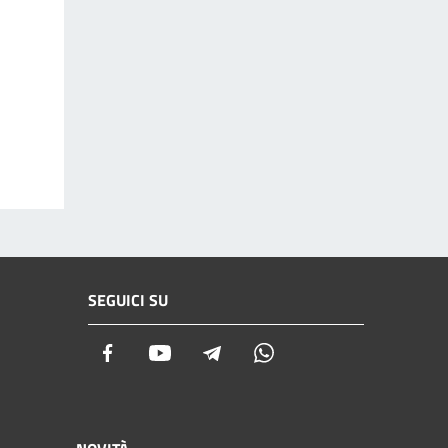
SEGUICI SU
Facebook
Youtube
Telegram
Whatsapp