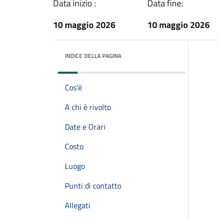
Data inizio :
Data fine:
10 maggio 2026
10 maggio 2026
INDICE DELLA PAGINA
Cos'è
A chi è rivolto
Date e Orari
Costo
Luogo
Punti di contatto
Allegati