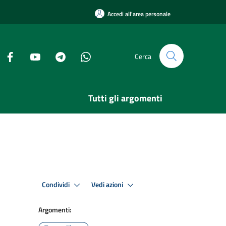
Accedi all'area personale
Cerca
Tutti gli argomenti
Condividi
Vedi azioni
Argomenti: