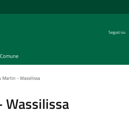
Seguici su
il Comune
& Martin - Wassilissa
- Wassilissa