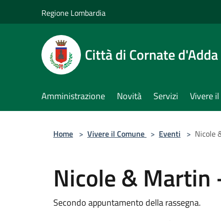
Salta al contenuto principale
Regione Lombardia
Città di Cornate d'Adda
Amministrazione
Novità
Servizi
Vivere 
Home
>
Vivere il Comune
>
Eventi
>
Nicole 
Nicole & Martin 
Secondo appuntamento della rassegna.