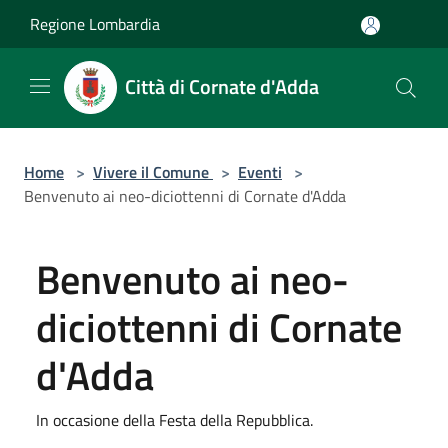
Salta al contenuto principale
Regione Lombardia
Città di Cornate d'Adda
Home
>
Vivere il Comune
>
Eventi
>
Benvenuto ai neo-diciottenni di Cornate d'Adda
Benvenuto ai neo-
diciottenni di Cornate
d'Adda
In occasione della Festa della Repubblica.