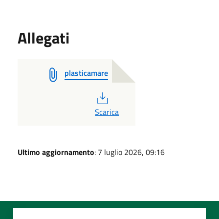
Allegati
plasticamare
PDF
Scarica
Ultimo aggiornamento
: 7 luglio 2026, 09:16