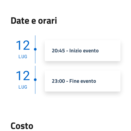
Date e orari
12
20:45 - Inizio evento
LUG
12
23:00 - Fine evento
LUG
Costo