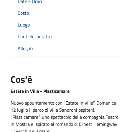
Date e Orari
Costo
Luogo
Punti di contatto
Allegati
Cos'è
Estate in Villa - Plasticamare
Nuovo appuntamento con "Estate in Villa". Domenica
12 luglio il parco di Villa Sandroni ospiterà
"Plasticamare", uno spettacolo della compagnia Teatro
in Mostra e ispirato al romando di Ernest Hemingway
"Il vecchio e il mare".