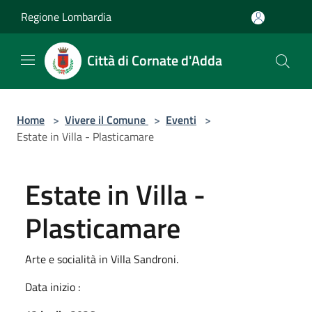
Salta al contenuto principale
Regione Lombardia
Città di Cornate d'Adda
Home
>
Vivere il Comune
>
Eventi
>
Estate in Villa - Plasticamare
Estate in Villa -
Plasticamare
Arte e socialità in Villa Sandroni.
Data inizio :