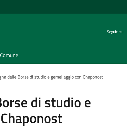
Seguici su
il Comune
na delle Borse di studio e gemellaggio con Chaponost
orse di studio e
 Chaponost