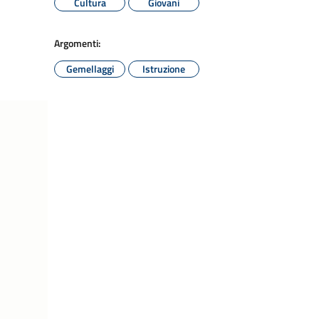
Cultura
Giovani
Argomenti:
Gemellaggi
Istruzione