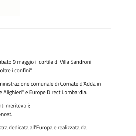
bato 9 maggio il cortile di Villa Sandroni
ltre i confini".
ministrazione comunale di Cornate d'Adda in
e Alighieri" e Europe Direct Lombardia:
ti meritevoli;
onost.
tra dedicata all'Europa e realizzata da