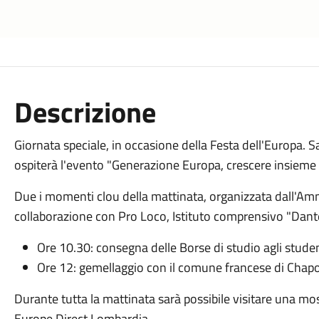
Descrizione
Giornata speciale, in occasione della Festa dell'Europa. Sa
ospiterà l'evento "Generazione Europa, crescere insieme o
Due i momenti clou della mattinata, organizzata dall'Am
collaborazione con Pro Loco, Istituto comprensivo "Dant
Ore 10.30: consegna delle Borse di studio agli studen
Ore 12: gemellaggio con il comune francese di Chap
Durante tutta la mattinata sarà possibile visitare una mos
Europe Direct Lombardia.