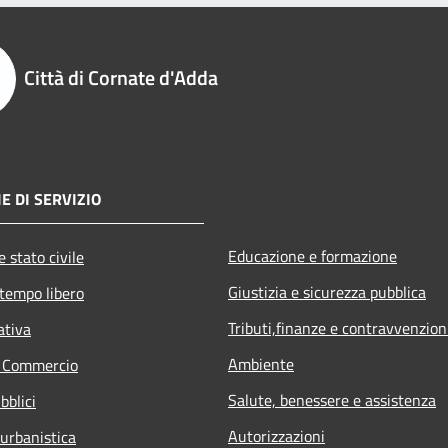
Città di Cornate d'Adda
E DI SERVIZIO
Educazione e formazione
 stato civile
Giustizia e sicurezza pubblica
 tempo libero
Tributi,finanze e contravvenzion
ativa
Ambiente
e Commercio
Salute, benessere e assistenza
bblici
Autorizzazioni
 urbanistica