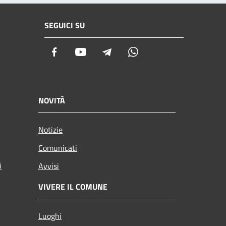
SEGUICI SU
Facebook
Youtube
Telegram
Whatsapp
NOVITÀ
Notizie
Comunicati
i
Avvisi
VIVERE IL COMUNE
Luoghi