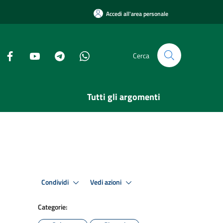
Accedi all'area personale
Cerca
Tutti gli argomenti
Condividi
Vedi azioni
Categorie: