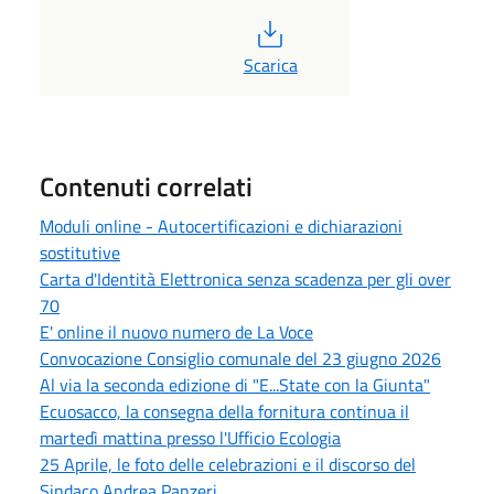
PDF
Scarica
Contenuti correlati
Moduli online - Autocertificazioni e dichiarazioni
sostitutive
Carta d'Identità Elettronica senza scadenza per gli over
70
E' online il nuovo numero de La Voce
Convocazione Consiglio comunale del 23 giugno 2026
Al via la seconda edizione di "E...State con la Giunta"
Ecuosacco, la consegna della fornitura continua il
martedì mattina presso l'Ufficio Ecologia
25 Aprile, le foto delle celebrazioni e il discorso del
Sindaco Andrea Panzeri