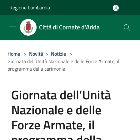
Salta al contenuto principale
Regione Lombardia
Città di Cornate d'Adda
Home
>
Novità
>
Notizie
>
Giornata dell’Unità Nazionale e delle Forze Armate, il
programma della cerimonia
Giornata dell’Unità
Nazionale e delle
Forze Armate, il
programma della