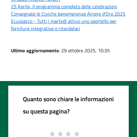
25 Aprile, il programma completo delle celebrazioni
Consegnate le Civiche benemerenze Airone d'Oro 2025
Ecuosacco - Tutti i martedì attivo uno sportello per
forniture integrative e ritardatari
Ultimo aggiornamento
: 29 ottobre 2025, 10:35
Quanto sono chiare le informazioni
su questa pagina?