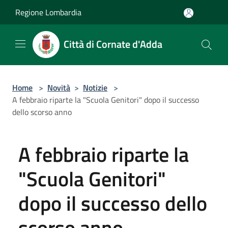
Salta al contenuto principale
Regione Lombardia
Città di Cornate d'Adda
Home
>
Novità
>
Notizie
>
A febbraio riparte la "Scuola Genitori" dopo il successo
dello scorso anno
A febbraio riparte la
"Scuola Genitori"
dopo il successo dello
scorso anno