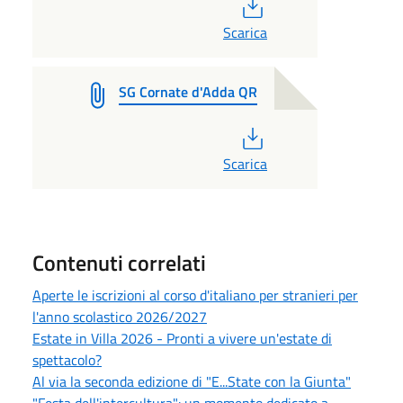
PDF
Scarica
SG Cornate d'Adda QR
PDF
Scarica
Contenuti correlati
Aperte le iscrizioni al corso d'italiano per stranieri per
l'anno scolastico 2026/2027
Estate in Villa 2026 - Pronti a vivere un'estate di
spettacolo?
Al via la seconda edizione di "E...State con la Giunta"
"Festa dell'intercultura": un momento dedicato a