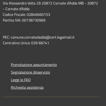
Via Alessandro Volta 29 20872 Cornate d'Adda MB - 20872
- Cornate d'Adda
Codice Fiscale: 02846660153
Partita IVA: 00738730969
PEC: comune.cornatedadda@cert.legalmail.it
Centralino Unico: 039 68741
Prenotazione appuntamento
Segnalazione disservizio
Leggi le FAQ
Richiesta assistenza