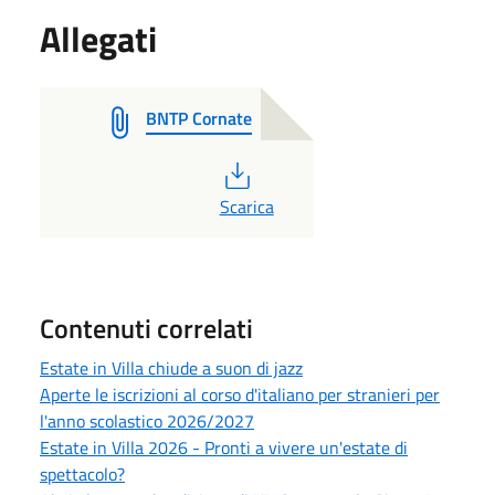
Allegati
BNTP Cornate
PDF
Scarica
Contenuti correlati
Estate in Villa chiude a suon di jazz
Aperte le iscrizioni al corso d'italiano per stranieri per
l'anno scolastico 2026/2027
Estate in Villa 2026 - Pronti a vivere un'estate di
spettacolo?