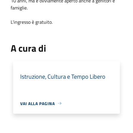
10 anni, ma è ovviamente aperto anche a genitori e
famiglie.
L'ingresso è gratuito.
A cura di
Istruzione, Cultura e Tempo Libero
VAI ALLA PAGINA