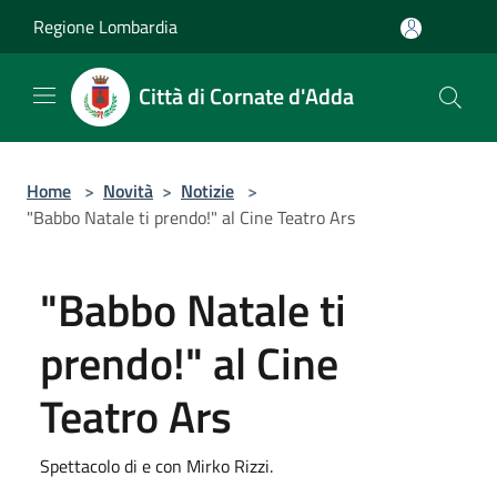
Salta al contenuto principale
Regione Lombardia
Città di Cornate d'Adda
Home
>
Novità
>
Notizie
>
"Babbo Natale ti prendo!" al Cine Teatro Ars
"Babbo Natale ti
prendo!" al Cine
Teatro Ars
Spettacolo di e con Mirko Rizzi.