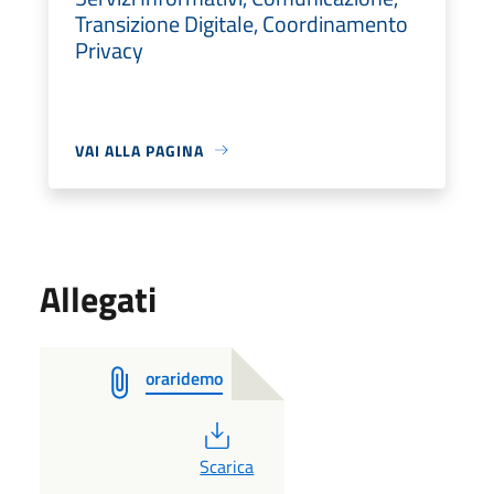
Transizione Digitale, Coordinamento
Privacy
VAI ALLA PAGINA
Allegati
oraridemo
PDF
Scarica