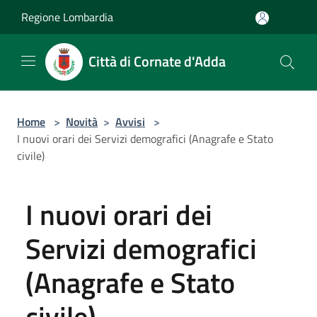
Salta al contenuto principale
Regione Lombardia
Città di Cornate d'Adda
Home
>
Novità
>
Avvisi
>
I nuovi orari dei Servizi demografici (Anagrafe e Stato
civile)
I nuovi orari dei
Servizi demografici
(Anagrafe e Stato
civile)