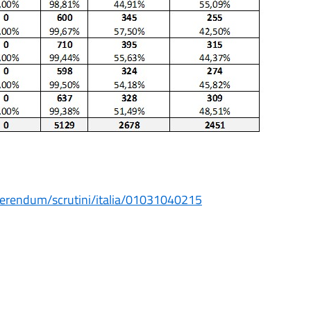
referendum/scrutini/italia/01031040215