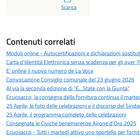
Scarica
Contenuti correlati
Moduli online - Autocertificazioni e dichiarazioni sostitu
Carta d'Identità Elettronica senza scadenza per gli over 
E' online il nuovo numero de La Voce
Convocazione Consiglio comunale del 23 giugno 2026
Al via la seconda edizione di "E...State con la Giunta"
Ecuosacco, la consegna della fornitura continua il marted
25 Aprile, le foto delle celebrazioni e il discorso del Sin
25 Aprile, il programma completo delle celebrazioni
Consegnate le Civiche benemerenze Airone d'Oro 2025
Ecuosacco - Tutti i martedì attivo uno sportello per fornit