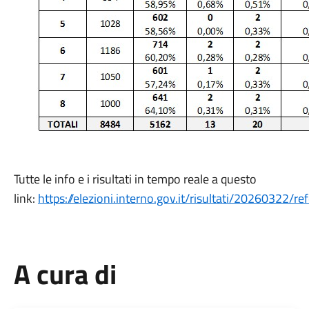
Tutte le info e i risultati in tempo reale a questo
link:
https://elezioni.interno.gov.it/risultati/20260322/
A cura di