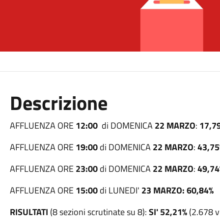
Descrizione
AFFLUENZA ORE
12:00
di DOMENICA
22 MARZO
:
17,7
AFFLUENZA ORE
19:00
di DOMENICA
22 MARZO
:
43,75
AFFLUENZA ORE
23:00
di DOMENICA
22 MARZO
:
49,74
AFFLUENZA ORE
15:00
di LUNEDI'
23 MARZO: 60,84%
RISULTATI
(8 sezioni scrutinate su 8):
SI' 52,21%
(2.678 v