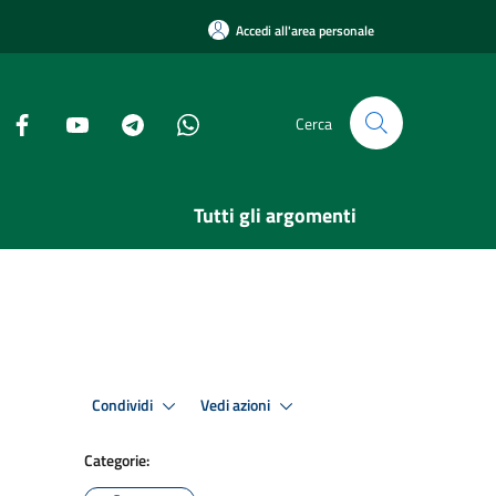
Accedi all'area personale
Cerca
Tutti gli argomenti
Condividi
Vedi azioni
Categorie: