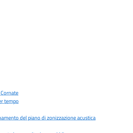
 Cornate
per tempo
ornamento del piano di zonizzazione acustica