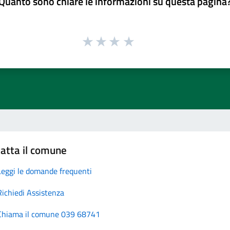
Quanto sono chiare le informazioni su questa pagina
atta il comune
Leggi le domande frequenti
Richiedi Assistenza
Chiama il comune 039 68741