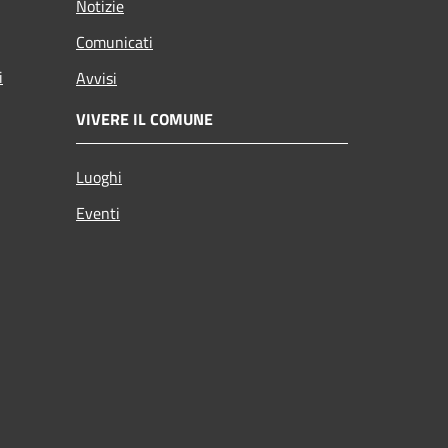
Notizie
Comunicati
i
Avvisi
VIVERE IL COMUNE
Luoghi
Eventi