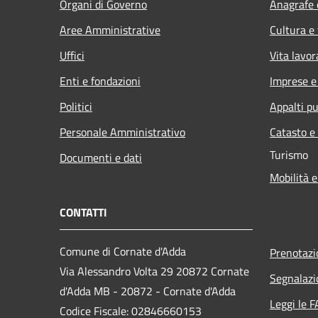
Organi di Governo
Anagrafe e
Aree Amministrative
Cultura e
Uffici
Vita lavor
Enti e fondazioni
Imprese 
Politici
Appalti pu
Personale Amministrativo
Catasto e
Turismo
Documenti e dati
Mobilità e
CONTATTI
Comune di Cornate d'Adda
Prenotaz
Via Alessandro Volta 29 20872 Cornate
Segnalazi
d'Adda MB - 20872 - Cornate d'Adda
Leggi le 
Codice Fiscale: 02846660153