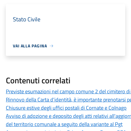
Stato Civile
VAI ALLA PAGINA
Contenuti correlati
Previste esumazioni nel campo comune 2 del cimitero di
Rinnovo della Carta d'identità, è importante prenotarsi 
Chiusure estive degli uffici postali di Cornate e Colnago
Avviso di adozione e deposito degli atti relativi all'aggi
del territorio comunale a seguito della variante al Pgt