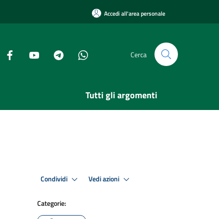
Accedi all'area personale
Cerca
Tutti gli argomenti
Condividi
Vedi azioni
Categorie: