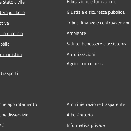
Educazione e formazione
 stato civile
Giustizia e sicurezza pubblica
 tempo libero
Tributi,finanze e contravvenzion
ativa
Ambiente
e Commercio
Salute, benessere e assistenza
bblici
Autorizzazioni
 urbanistica
Agricoltura e pesca
 trasporti
ione appuntamento
Amministrazione trasparente
one disservizio
Albo Pretorio
FAQ
Informativa privacy