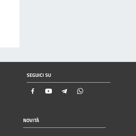
SEGUICI SU
Facebook
Youtube
Telegram
Whatsapp
NOVITÀ