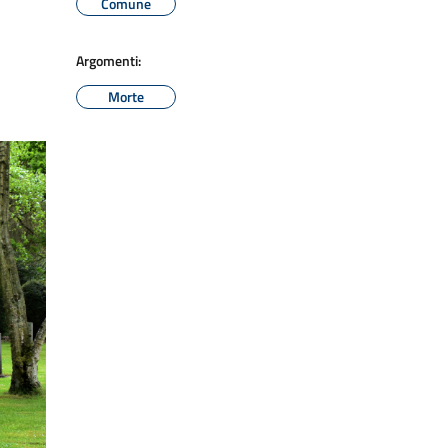
Comune
Argomenti:
Morte