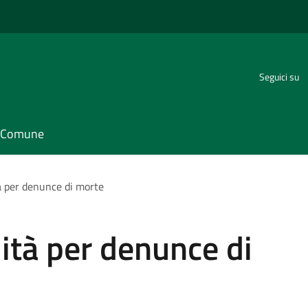
Seguici su
il Comune
tà per denunce di morte
lità per denunce di