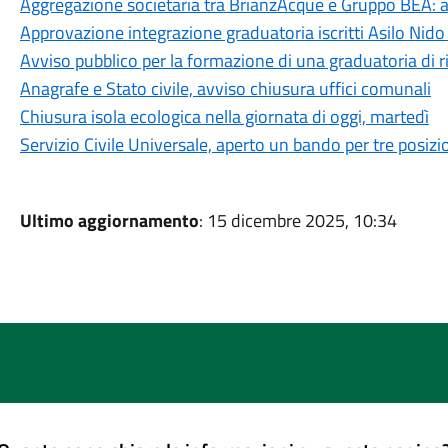
Aggregazione societaria tra BrianzAcque e Gruppo BEA: a
Approvazione integrazione graduatoria iscritti Asilo Nido
Avviso pubblico per la formazione di una graduatoria di ri
Anagrafe e Stato civile, avviso chiusura uffici comunali
Chiusura isola ecologica nella giornata di oggi, martedì
Servizio Civile Universale, aperto un bando per tre posi
Ultimo aggiornamento
: 15 dicembre 2025, 10:34