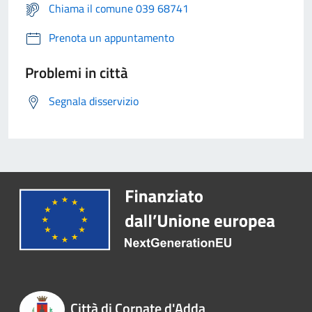
Chiama il comune 039 68741
Prenota un appuntamento
Problemi in città
Segnala disservizio
Città di Cornate d'Adda