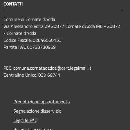
CONTATTI
Comune di Cornate d'Adda
Via Alessandro Volta 29 20872 Cornate d'Adda MB - 20872
- Cornate d'Adda
Codice Fiscale: 02846660153
Partita IVA: 00738730969
PEC: comune.cornatedadda@cert.legalmail.it
Centralino Unico: 039 68741
Prenotazione appuntamento
Segnalazione disservizio
Leggi le FAQ
Richiesta assistenza