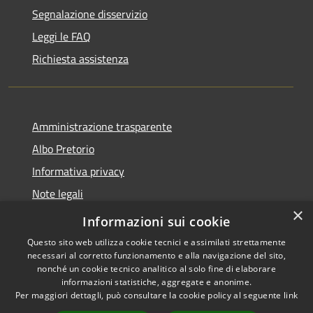
Segnalazione disservizio
Leggi le FAQ
Richiesta assistenza
Amministrazione trasparente
Albo Pretorio
Informativa privacy
Note legali
×
Dichiarazione di accessibilità
Informazioni sui cookie
Questo sito web utilizza cookie tecnici e assimilati strettamente
necessari al corretto funzionamento e alla navigazione del sito,
nonché un cookie tecnico analitico al solo fine di elaborare
informazioni statistiche, aggregate e anonime.
RSS
Copyright © 2026 • Città di
Per maggiori dettagli, può consultare la cookie policy al seguente
link
Accessibilità
Cornate d'Adda • Powered by