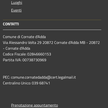
Luoghi
Eventi
CONTATTI
Comune di Cornate d'Adda
Via Alessandro Volta 29 20872 Cornate d'Adda MB - 20872
- Cornate d'Adda
Codice Fiscale: 02846660153
Partita IVA: 00738730969
PEC: comune.cornatedadda@cert.legalmail.it
Centralino Unico: 039 68741
Prenotazione appuntamento