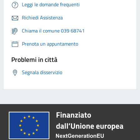
Leggi le domande frequenti
Richiedi Assistenza
Chiama il comune 039 68741
Prenota un appuntamento
Problemi in città
Segnala disservizio