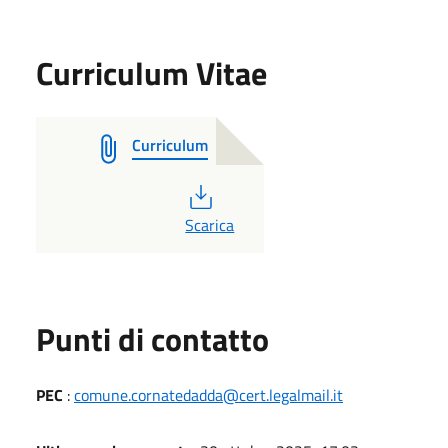
Curriculum Vitae
Curriculum
PDF
Scarica
Punti di contatto
PEC
:
comune.cornatedadda@cert.legalmail.it