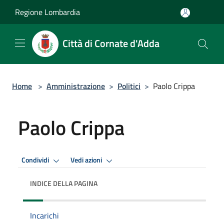
Salta al contenuto principale
Regione Lombardia
Città di Cornate d'Adda
Home
>
Amministrazione
>
Politici
>
Paolo Crippa
Paolo Crippa
Condividi
Vedi azioni
INDICE DELLA PAGINA
Incarichi