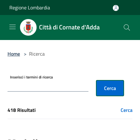
Salta al contenuto principale
Regione Lombardia
Città di Cornate d'Adda
Home
>
Ricerca
Inserisci i termini di ricerca
Cerca
418 Risultati
Cerca
[results] Risultati