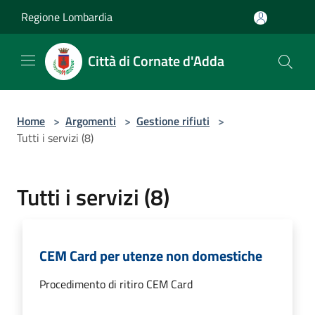
Salta al contenuto principale
Regione Lombardia
Città di Cornate d'Adda
Home
>
Argomenti
>
Gestione rifiuti
>
Tutti i servizi (8)
Tutti i servizi (8)
CEM Card per utenze non domestiche
Procedimento di ritiro CEM Card