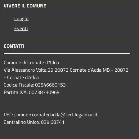
VIVERE IL COMUNE
Luoghi
Eventi
CONTATTI
Comune di Cornate d'Adda
Via Alessandro Volta 29 20872 Cornate d'Adda MB - 20872
- Cornate d'Adda
Codice Fiscale: 02846660153
Partita IVA: 00738730969
PEC: comune.cornatedadda@cert.legalmail.it
Centralino Unico: 039 68741