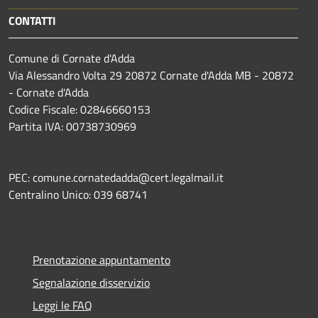
CONTATTI
Comune di Cornate d'Adda
Via Alessandro Volta 29 20872 Cornate d'Adda MB - 20872
- Cornate d'Adda
Codice Fiscale: 02846660153
Partita IVA: 00738730969
PEC: comune.cornatedadda@cert.legalmail.it
Centralino Unico: 039 68741
Prenotazione appuntamento
Segnalazione disservizio
Leggi le FAQ