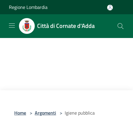
Salta al contenuto principale
Regione Lombardia
Città di Cornate d'Adda
Home
>
Argomenti
>
Igiene pubblica