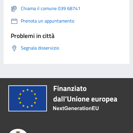
Chiama il comune 039 68741
Prenota un appuntamento
Problemi in città
Segnala disservizio