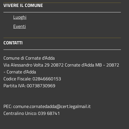
VIVERE IL COMUNE
Luoghi
Eventi
CONTATTI
Comune di Cornate d'Adda
Via Alessandro Volta 29 20872 Cornate d'Adda MB - 20872
- Cornate d'Adda
Codice Fiscale: 02846660153
Partita IVA: 00738730969
PEC: comune.cornatedadda@cert.legalmail.it
Centralino Unico: 039 68741