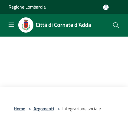
Salta al contenuto principale
Regione Lombardia
Città di Cornate d'Adda
Home
>
Argomenti
>
Integrazione sociale