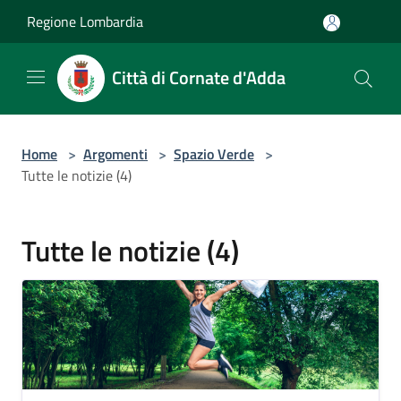
Salta al contenuto principale
Regione Lombardia
Città di Cornate d'Adda
Home
>
Argomenti
>
Spazio Verde
>
Tutte le notizie (4)
Tutte le notizie (4)