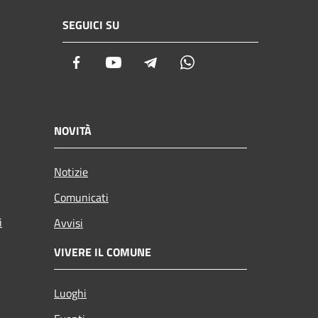
SEGUICI SU
Facebook
Youtube
Telegram
Whatsapp
NOVITÀ
Notizie
Comunicati
i
Avvisi
VIVERE IL COMUNE
Luoghi