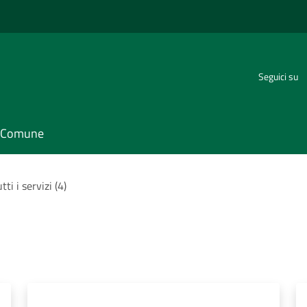
Seguici su
il Comune
tti i servizi (4)