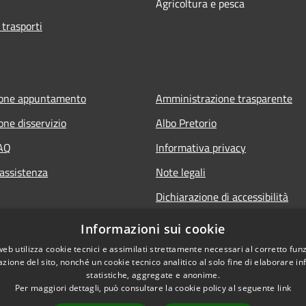
Agricoltura e pesca
 trasporti
ione appuntamento
Amministrazione trasparente
one disservizio
Albo Pretorio
FAQ
Informativa privacy
 assistenza
Note legali
Dichiarazione di accessibilità
Informazioni sui cookie
web utilizza cookie tecnici e assimilati strettamente necessari al corretto fu
azione del sito, nonché un cookie tecnico analitico al solo fine di elaborare i
statistiche, aggregate e anonime.
Per maggiori dettagli, può consultare la cookie policy al seguente
link