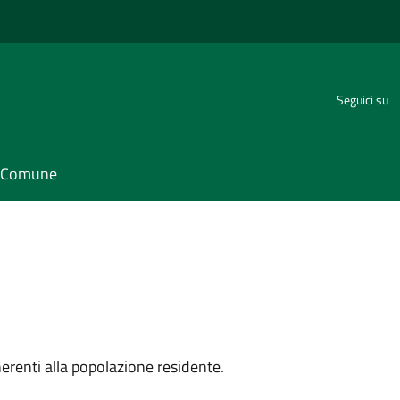
Seguici su
il Comune
inerenti alla popolazione residente.