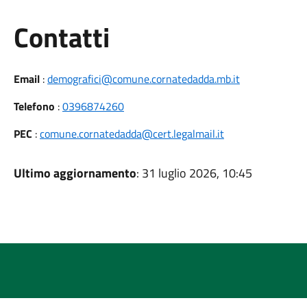
Utili
Contatti
Email
:
demografici@comune.cornatedadda.mb.it
Telefono
:
0396874260
PEC
:
comune.cornatedadda@cert.legalmail.it
Ultimo aggiornamento
: 31 luglio 2026, 10:45