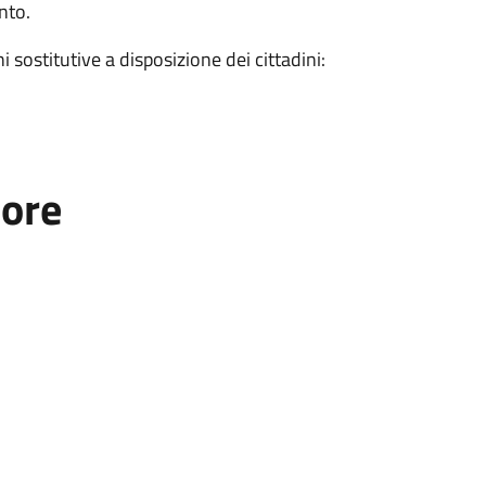
nto.
i sostitutive a disposizione dei cittadini:
tore