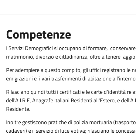
Competenze
I Servizi Demografici si occupano di formare, conservare e
matrimonio, divorzio e cittadinanza, oltre a tenere aggiorn
Per adempiere a questo compito, gli uffici registrano le nas
emigrazioni e i vari trasferimenti di abitazione all'intern
Rilasciano quindi tutti i certificati e le carte d'identità rel
dell'A.I.R.E, Anagrafe Italiani Residenti all'Estero, e del
Residente.
Inoltre gestiscono pratiche di polizia mortuaria (traspor
cadaveri) e il servizio di luce votiva; rilasciano le concess