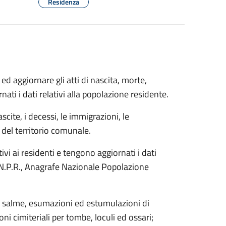
Residenza
d aggiornare gli atti di nascita, morte,
ati i dati relativi alla popolazione residente.
cite, i decessi, le immigrazioni, le
o del territorio comunale.
ativi ai residenti e tengono aggiornati i dati
l’A.N.P.R., Anagrafe Nazionale Popolazione
to salme, esumazioni ed estumulazioni di
ioni cimiteriali per tombe, loculi ed ossari;