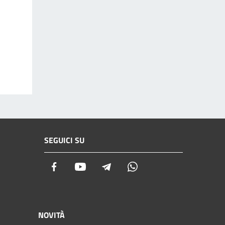
SEGUICI SU
Facebook
Youtube
Telegram
Whatsapp
NOVITÀ