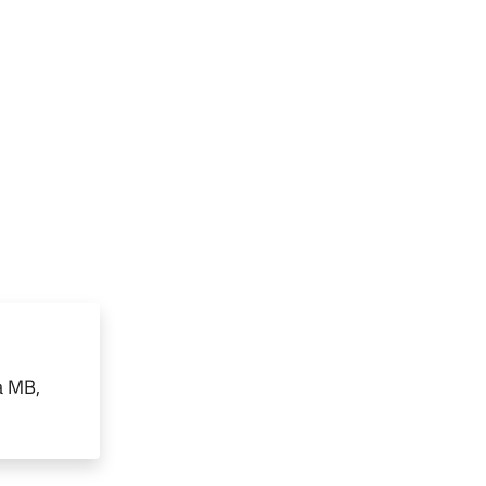
a MB,