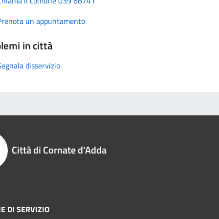
Chiama il comune 039 68741
Prenota un appuntamento
lemi in città
Segnala disservizio
Città di Cornate d'Adda
E DI SERVIZIO