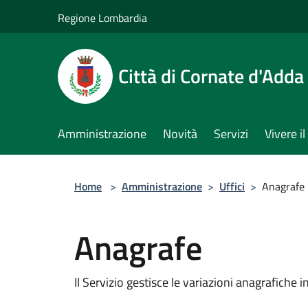
Salta al contenuto principale
Regione Lombardia
Città di Cornate d'Adda
Amministrazione
Novità
Servizi
Vivere 
Home
>
Amministrazione
>
Uffici
>
Anagrafe
Anagrafe
Il Servizio gestisce le variazioni anagrafiche 