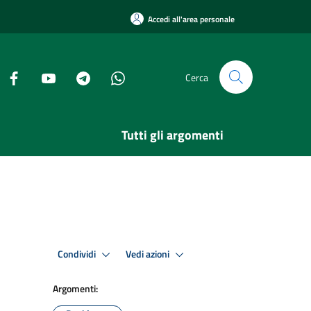
Accedi all'area personale
Cerca
Tutti gli argomenti
Condividi
Vedi azioni
Argomenti: