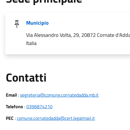
Municipio
Via Alessandro Volta, 29, 20872 Cornate d'Add
Italia
Utili
Contatti
Email
:
segreteria@comune.cornatedadda.mb.it
Telefono
:
0396874210
PEC
:
comune.cornatedadda@cert.legalmail.it