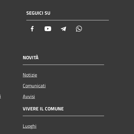
SEGUICI SU
Facebook
Youtube
Telegram
Whatsapp
NOVITÀ
Notizie
Comunicati
i
Avvisi
VIVERE IL COMUNE
Luoghi