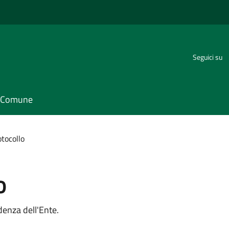
Seguici su
il Comune
otocollo
o
ndenza dell'Ente.