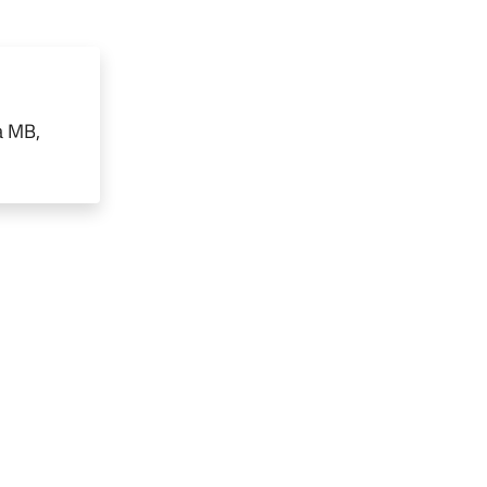
a MB,