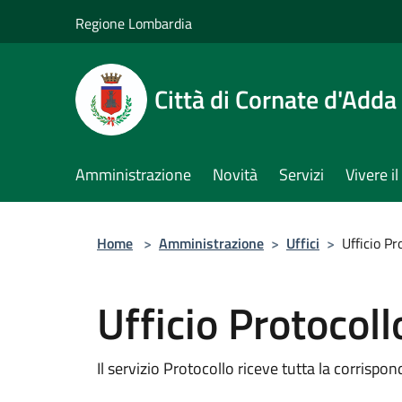
Salta al contenuto principale
Regione Lombardia
Città di Cornate d'Adda
Amministrazione
Novità
Servizi
Vivere 
Home
>
Amministrazione
>
Uffici
>
Ufficio Pr
Ufficio Protocoll
Il servizio Protocollo riceve tutta la corrispo