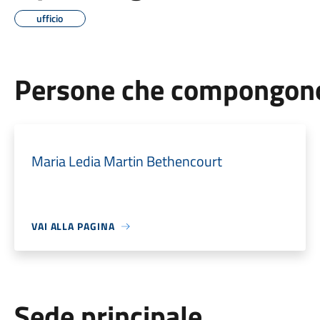
ufficio
Persone che compongono 
Maria Ledia Martin Bethencourt
VAI ALLA PAGINA
Sede principale