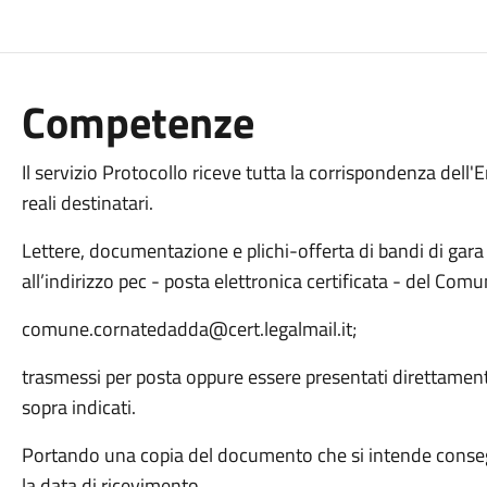
Competenze
Il servizio Protocollo riceve tutta la corrispondenza dell'
reali destinatari.
Lettere, documentazione e plichi-offerta di bandi di gar
all’indirizzo pec - posta elettronica certificata - del Comu
comune.cornatedadda@cert.legalmail.it;
trasmessi per posta oppure essere presentati direttamente 
sopra indicati.
Portando una copia del documento che si intende consegn
la data di ricevimento.