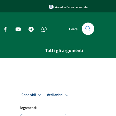
Accedi all'area personale
Cerca
Tutti gli argomenti
Condividi
Vedi azioni
Argomenti: