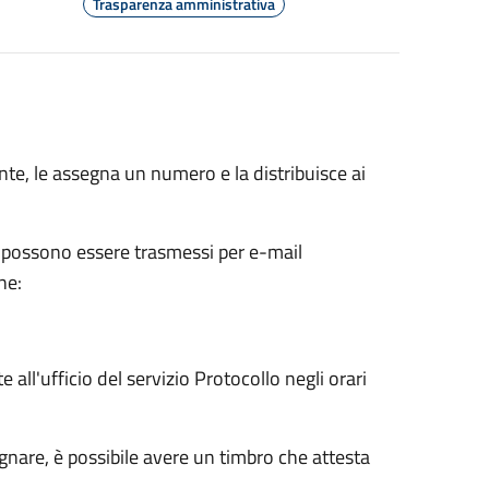
Trasparenza amministrativa
Ente, le assegna un numero e la distribuisce ai
a possono essere trasmessi per e-mail
ne:
all'ufficio del servizio Protocollo negli orari
are, è possibile avere un timbro che attesta