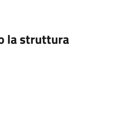
la struttura