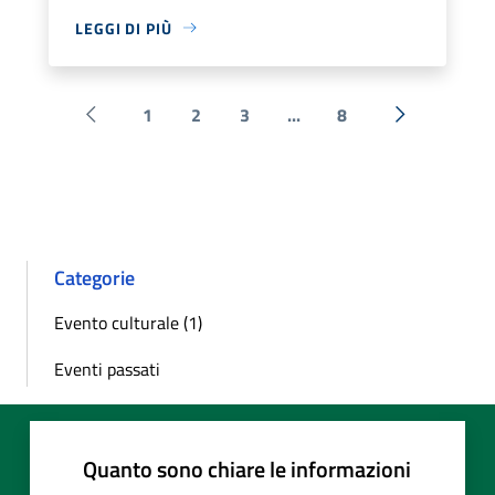
LEGGI DI PIÙ
1
2
3
...
8
Pagina precedente
Successiva 
Categorie
Evento culturale (1)
Eventi passati
Quanto sono chiare le informazioni