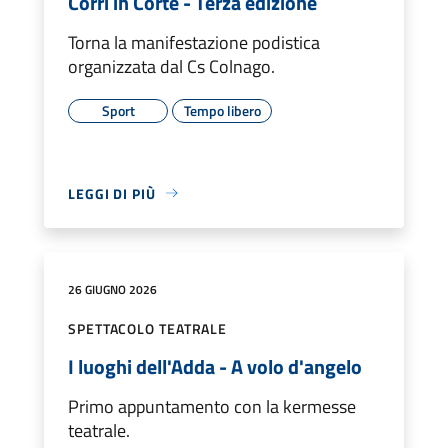
Corri in Corte - Terza edizione
Torna la manifestazione podistica
organizzata dal Cs Colnago.
Sport
Tempo libero
LEGGI DI PIÙ
26 GIUGNO 2026
SPETTACOLO TEATRALE
I luoghi dell'Adda - A volo d'angelo
Primo appuntamento con la kermesse
teatrale.