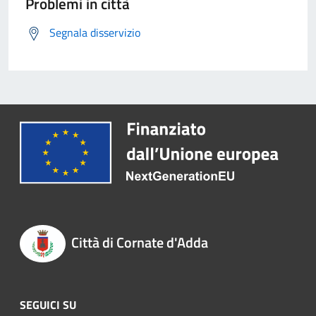
Problemi in città
Segnala disservizio
Città di Cornate d'Adda
SEGUICI SU