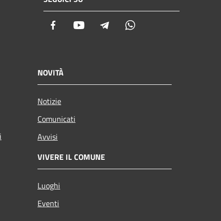
Facebook
Youtube
Telegram
Whatsapp
NOVITÀ
Notizie
Comunicati
i
Avvisi
VIVERE IL COMUNE
Luoghi
Eventi