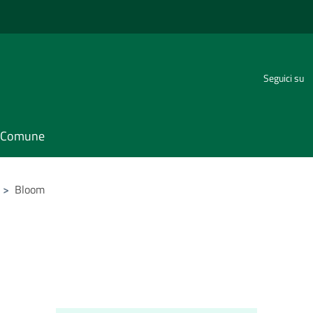
Seguici su
il Comune
>
Bloom