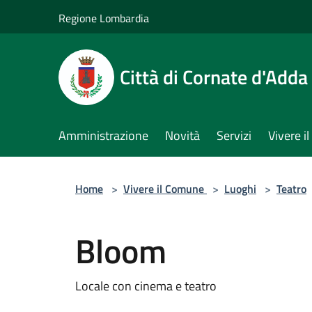
Salta al contenuto principale
Regione Lombardia
Città di Cornate d'Adda
Amministrazione
Novità
Servizi
Vivere 
Home
>
Vivere il Comune
>
Luoghi
>
Teatro
Bloom
Locale con cinema e teatro