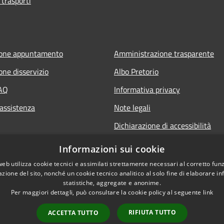
 trasporti
ione appuntamento
Amministrazione trasparente
one disservizio
Albo Pretorio
FAQ
Informativa privacy
 assistenza
Note legali
Dichiarazione di accessibilità
Informazioni sui cookie
web utilizza cookie tecnici e assimilati strettamente necessari al corretto fu
azione del sito, nonché un cookie tecnico analitico al solo fine di elaborare i
statistiche, aggregate e anonime.
Per maggiori dettagli, può consultare la cookie policy al seguente
link
RIFIUTA TUTTO
ACCETTA TUTTO