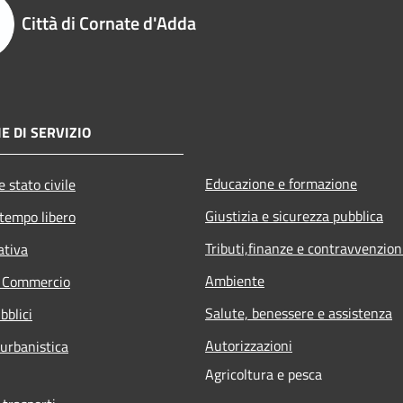
Città di Cornate d'Adda
E DI SERVIZIO
Educazione e formazione
 stato civile
Giustizia e sicurezza pubblica
 tempo libero
Tributi,finanze e contravvenzion
ativa
Ambiente
e Commercio
Salute, benessere e assistenza
bblici
Autorizzazioni
 urbanistica
Agricoltura e pesca