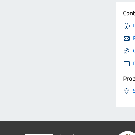
Cont
Prob