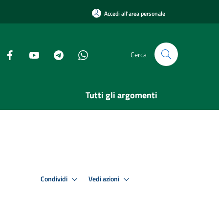
Accedi all'area personale
Cerca
Tutti gli argomenti
Condividi
Vedi azioni