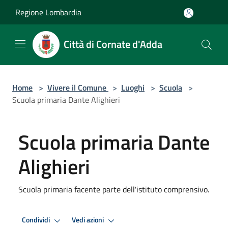
Salta al contenuto principale
Regione Lombardia
Città di Cornate d'Adda
Home
>
Vivere il Comune
>
Luoghi
>
Scuola
>
Scuola primaria Dante Alighieri
Scuola primaria Dante
Alighieri
Scuola primaria facente parte dell'istituto comprensivo.
Condividi
Vedi azioni