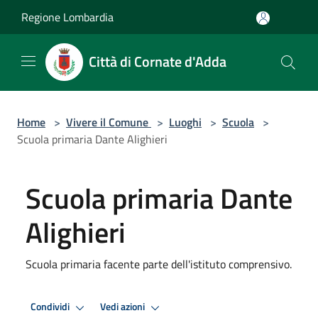
Salta al contenuto principale
Regione Lombardia
Città di Cornate d'Adda
Home
>
Vivere il Comune
>
Luoghi
>
Scuola
>
Scuola primaria Dante Alighieri
Scuola primaria Dante
Alighieri
Scuola primaria facente parte dell'istituto comprensivo.
Condividi
Vedi azioni