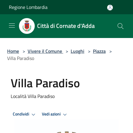
Salta al contenuto principale
Regione Lombardia
Città di Cornate d'Adda
Home
>
Vivere il Comune
>
Luoghi
>
Piazza
>
Villa Paradiso
Villa Paradiso
Località Villa Paradiso
Condividi
Vedi azioni