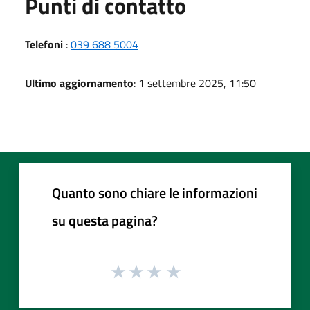
Punti di contatto
Telefoni
:
039 688 5004
Ultimo aggiornamento
: 1 settembre 2025, 11:50
Quanto sono chiare le informazioni
su questa pagina?