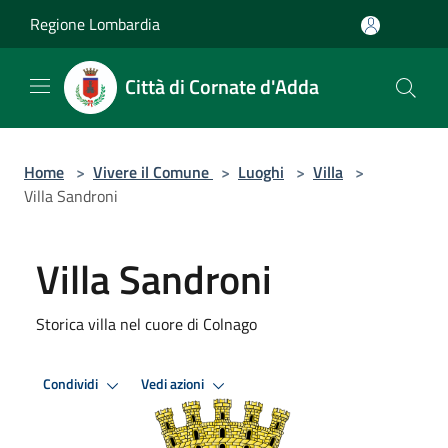
Salta al contenuto principale
Regione Lombardia
Città di Cornate d'Adda
Home
>
Vivere il Comune
>
Luoghi
>
Villa
>
Villa Sandroni
Villa Sandroni
Storica villa nel cuore di Colnago
Condividi
Vedi azioni