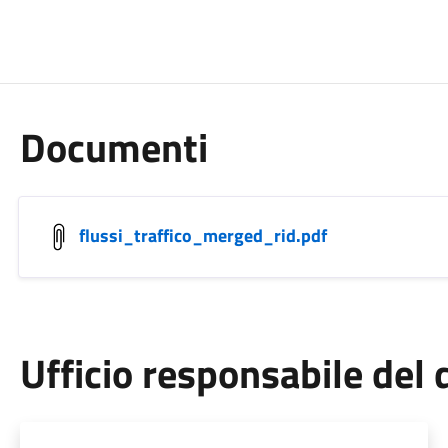
Documenti
flussi_traffico_merged_rid.pdf
Ufficio responsabile de