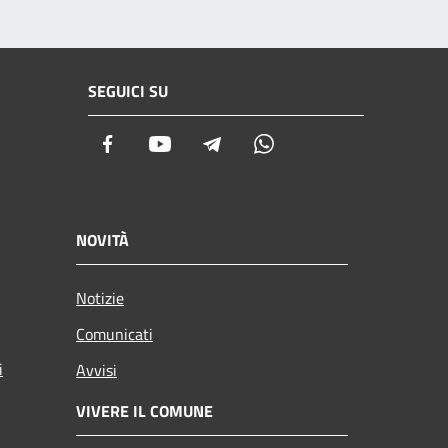
SEGUICI SU
Facebook
Youtube
Telegram
Whatsapp
NOVITÀ
Notizie
Comunicati
i
Avvisi
VIVERE IL COMUNE