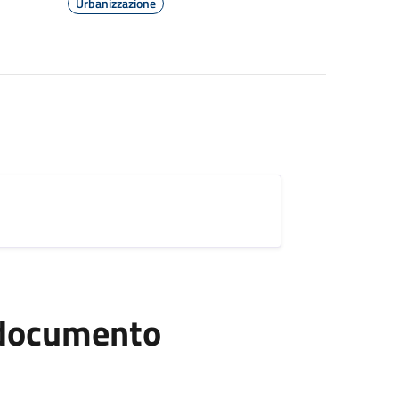
Urbanizzazione
l documento