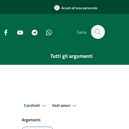
Accedi all'area personale
Cerca
Tutti gli argomenti
Condividi
Vedi azioni
Argomenti: