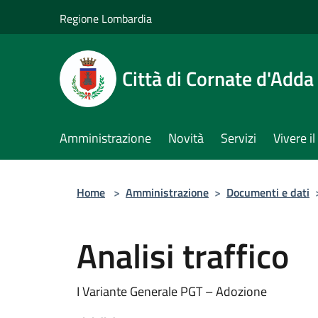
Salta al contenuto principale
Regione Lombardia
Città di Cornate d'Adda
Amministrazione
Novità
Servizi
Vivere 
Home
>
Amministrazione
>
Documenti e dati
Analisi traffico
I Variante Generale PGT – Adozione