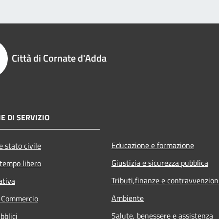
Città di Cornate d'Adda
E DI SERVIZIO
Educazione e formazione
 stato civile
Giustizia e sicurezza pubblica
 tempo libero
Tributi,finanze e contravvenzion
ativa
Ambiente
e Commercio
Salute, benessere e assistenza
bblici