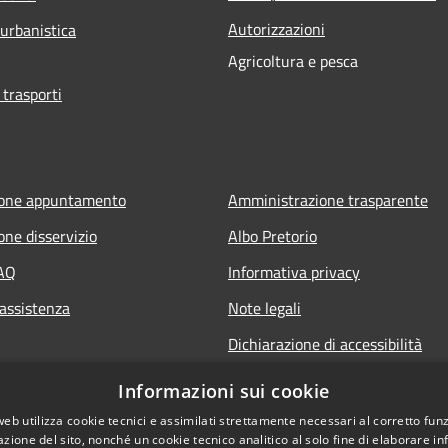
Autorizzazioni
 urbanistica
Agricoltura e pesca
 trasporti
ione appuntamento
Amministrazione trasparente
one disservizio
Albo Pretorio
FAQ
Informativa privacy
 assistenza
Note legali
Dichiarazione di accessibilità
Informazioni sui cookie
web utilizza cookie tecnici e assimilati strettamente necessari al corretto fu
azione del sito, nonché un cookie tecnico analitico al solo fine di elaborare i