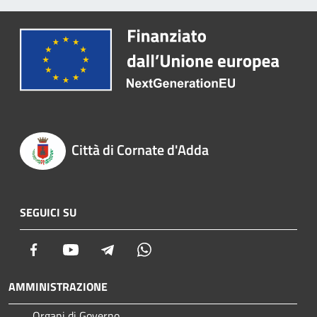
Città di Cornate d'Adda
SEGUICI SU
Facebook
Youtube
Telegram
Whatsapp
AMMINISTRAZIONE
Organi di Governo