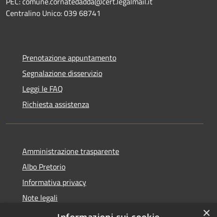
PEC: comune.cornatedadda@cert.legalmail.it
Centralino Unico: 039 68741
Prenotazione appuntamento
Segnalazione disservizio
Leggi le FAQ
Richiesta assistenza
Amministrazione trasparente
Albo Pretorio
Informativa privacy
Note legali
×
Dichiarazione di accessibilità