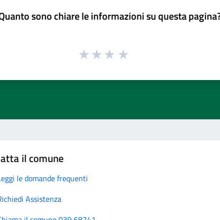
Quanto sono chiare le informazioni su questa pagina
atta il comune
Leggi le domande frequenti
Richiedi Assistenza
Chiama il comune 039 68741