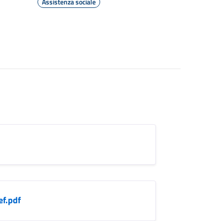
Assistenza sociale
ef.pdf