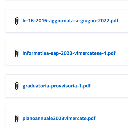
lr-16-2016-aggiornata-a-giugno-2022.pdf
informativa-sap-2023-vimercatese-1.pdf
graduatoria-provvisoria-1.pdf
pianoannuale2023vimercate.pdf