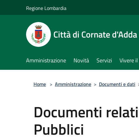
Salta al contenuto principale
Regione Lombardia
Città di Cornate d'Adda
Amministrazione
Novità
Servizi
Vivere 
Home
>
Amministrazione
>
Documenti e dati
Documenti relativ
Pubblici