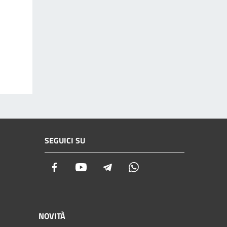
SEGUICI SU
Facebook
Youtube
Telegram
Whatsapp
NOVITÀ