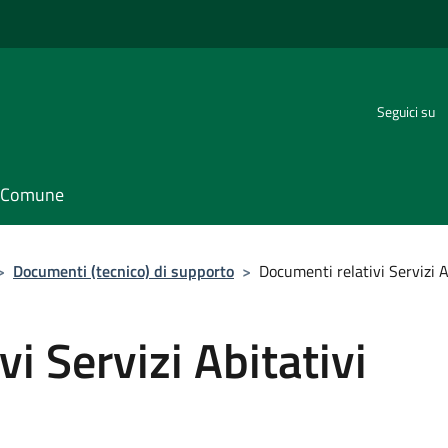
Seguici su
il Comune
>
Documenti (tecnico) di supporto
>
Documenti relativi Servizi A
i Servizi Abitativi