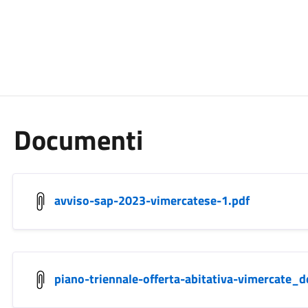
Documenti
avviso-sap-2023-vimercatese-1.pdf
piano-triennale-offerta-abitativa-vimercate_d