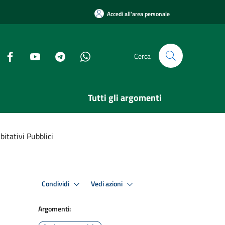
Accedi all'area personale
Cerca
Tutti gli argomenti
bitativi Pubblici
Condividi
Vedi azioni
Argomenti: