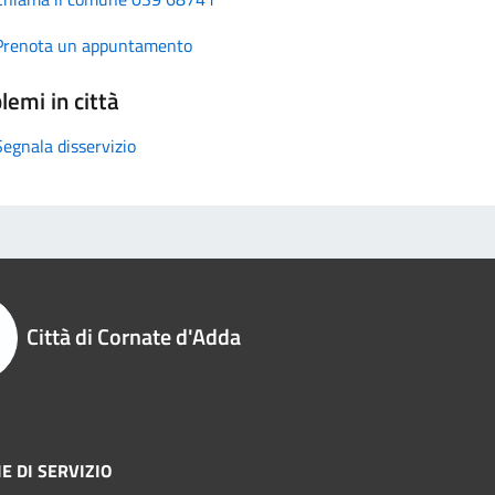
Prenota un appuntamento
lemi in città
Segnala disservizio
Città di Cornate d'Adda
E DI SERVIZIO