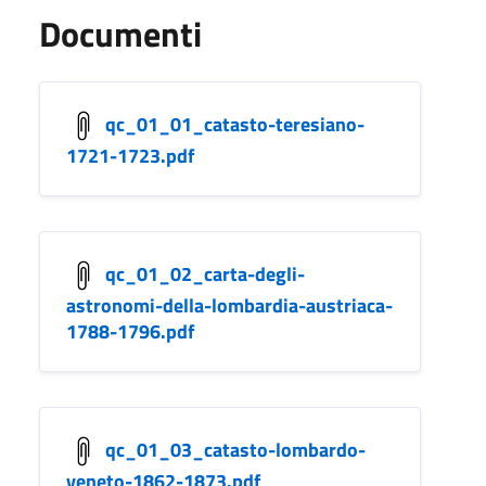
Documenti
qc_01_01_catasto-teresiano-
1721-1723.pdf
qc_01_02_carta-degli-
astronomi-della-lombardia-austriaca-
1788-1796.pdf
qc_01_03_catasto-lombardo-
veneto-1862-1873.pdf