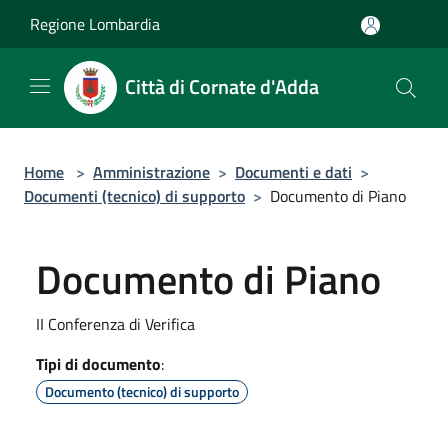
Salta al contenuto principale
Regione Lombardia
Città di Cornate d'Adda
Home
>
Amministrazione
>
Documenti e dati
>
Documenti (tecnico) di supporto
>
Documento di Piano
Documento di Piano
II Conferenza di Verifica
Tipi di documento
:
Documento (tecnico) di supporto