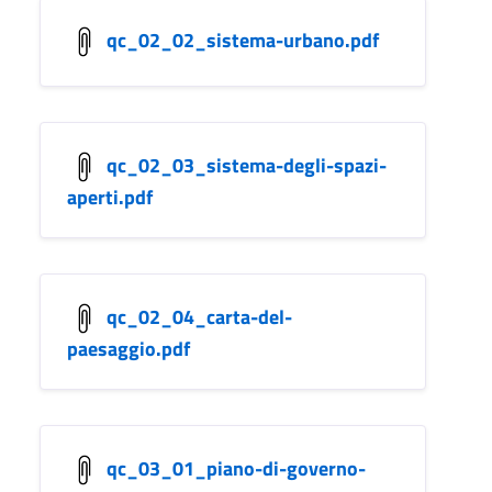
qc_02_02_sistema-urbano.pdf
qc_02_03_sistema-degli-spazi-
aperti.pdf
qc_02_04_carta-del-
paesaggio.pdf
qc_03_01_piano-di-governo-