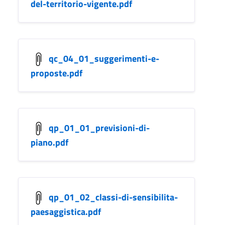
del-territorio-vigente.pdf
qc_04_01_suggerimenti-e-
proposte.pdf
qp_01_01_previsioni-di-
piano.pdf
qp_01_02_classi-di-sensibilita-
paesaggistica.pdf