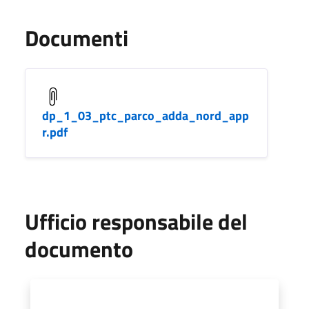
Documenti
dp_1_03_ptc_parco_adda_nord_app
r.pdf
Ufficio responsabile del
documento