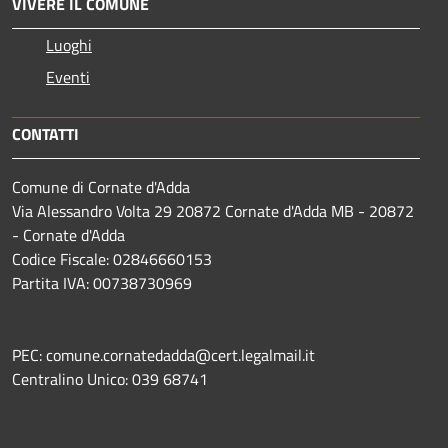
VIVERE IL COMUNE
Luoghi
Eventi
CONTATTI
Comune di Cornate d'Adda
Via Alessandro Volta 29 20872 Cornate d'Adda MB - 20872
- Cornate d'Adda
Codice Fiscale: 02846660153
Partita IVA: 00738730969
PEC: comune.cornatedadda@cert.legalmail.it
Centralino Unico: 039 68741