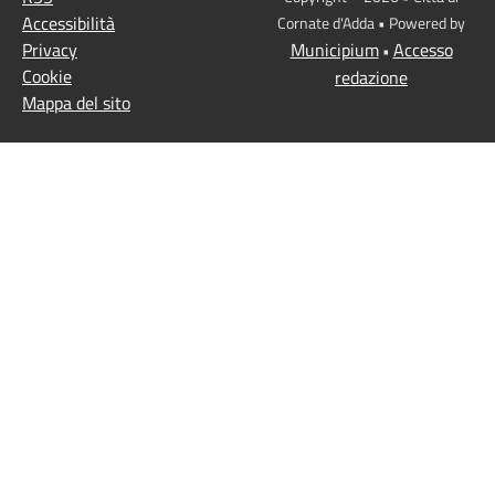
Accessibilità
Cornate d'Adda • Powered by
Privacy
Municipium
Accesso
•
Cookie
redazione
Mappa del sito