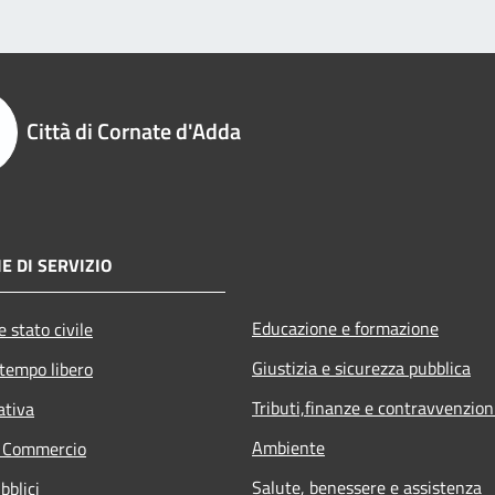
Città di Cornate d'Adda
E DI SERVIZIO
Educazione e formazione
 stato civile
Giustizia e sicurezza pubblica
 tempo libero
Tributi,finanze e contravvenzion
ativa
Ambiente
e Commercio
Salute, benessere e assistenza
bblici