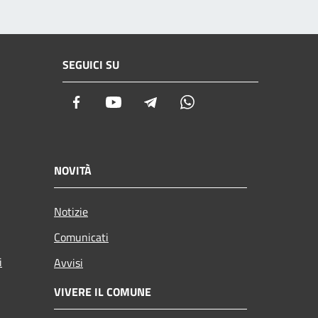
SEGUICI SU
Facebook
Youtube
Telegram
Whatsapp
NOVITÀ
Notizie
Comunicati
i
Avvisi
VIVERE IL COMUNE