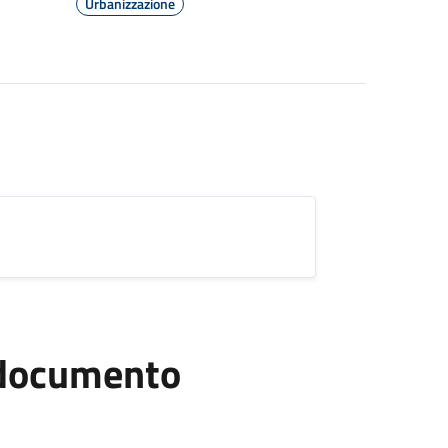
Urbanizzazione
l documento