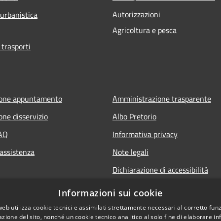
Autorizzazioni
 urbanistica
Agricoltura e pesca
 trasporti
ione appuntamento
Amministrazione trasparente
one disservizio
Albo Pretorio
FAQ
Informativa privacy
 assistenza
Note legali
Dichiarazione di accessibilità
Informazioni sui cookie
web utilizza cookie tecnici e assimilati strettamente necessari al corretto fu
azione del sito, nonché un cookie tecnico analitico al solo fine di elaborare i