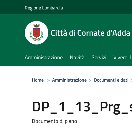
Salta al contenuto principale
Regione Lombardia
Città di Cornate d'Adda
Amministrazione
Novità
Servizi
Vivere 
Home
>
Amministrazione
>
Documenti e dati
DP_1_13_Prg_st
Documento di piano