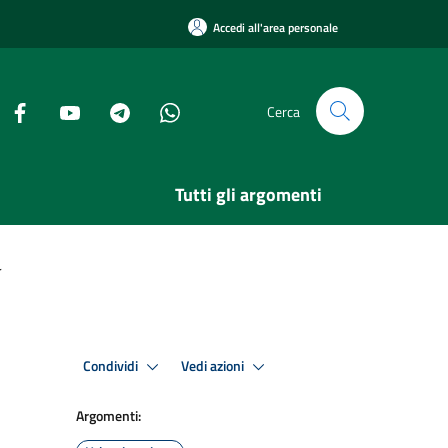
Accedi all'area personale
Cerca
Tutti gli argomenti
r
Condividi
Vedi azioni
Argomenti: