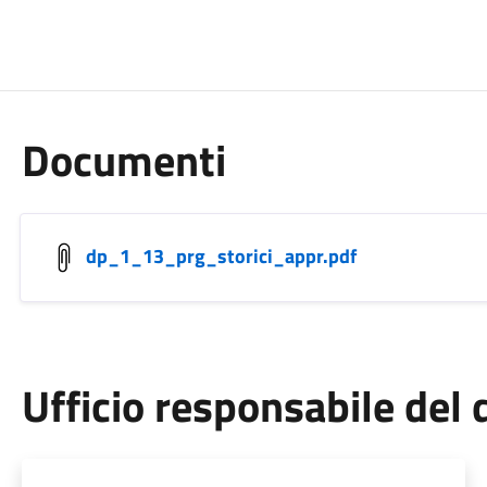
Documenti
dp_1_13_prg_storici_appr.pdf
Ufficio responsabile de