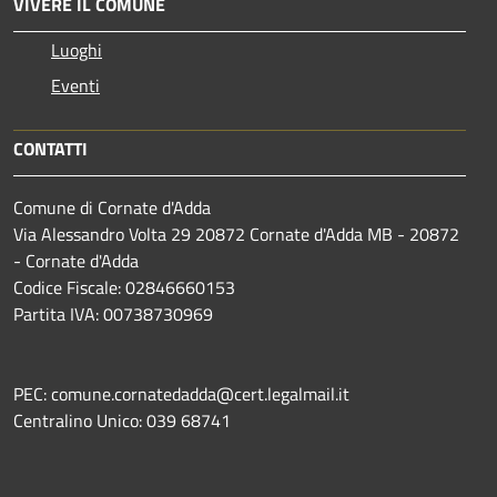
VIVERE IL COMUNE
Luoghi
Eventi
CONTATTI
Comune di Cornate d'Adda
Via Alessandro Volta 29 20872 Cornate d'Adda MB - 20872
- Cornate d'Adda
Codice Fiscale: 02846660153
Partita IVA: 00738730969
PEC: comune.cornatedadda@cert.legalmail.it
Centralino Unico: 039 68741