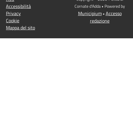
Accessibilità
Cornate d'Adda • Powered by
Privacy
Municipium
Accesso
•
Cookie
redazione
Mappa del sito