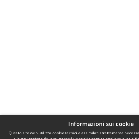
Informazioni sui cookie
Questo sito web utilizza cookie tecnici e assimilati strettamente necess
alla navigazione del sito, nonché un cookie tecnico analitico al solo f