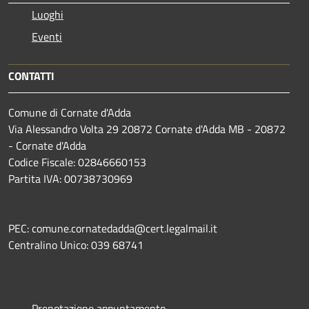
Luoghi
Eventi
CONTATTI
Comune di Cornate d'Adda
Via Alessandro Volta 29 20872 Cornate d'Adda MB - 20872
- Cornate d'Adda
Codice Fiscale: 02846660153
Partita IVA: 00738730969
PEC: comune.cornatedadda@cert.legalmail.it
Centralino Unico: 039 68741
Prenotazione appuntamento