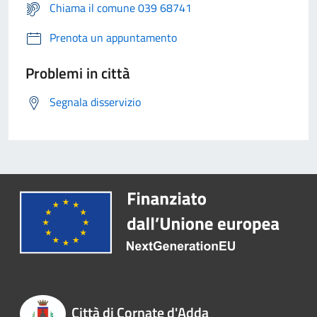
Chiama il comune 039 68741
Prenota un appuntamento
Problemi in città
Segnala disservizio
Città di Cornate d'Adda