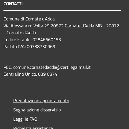
CONTATTI
Comune di Cornate d'Adda
Via Alessandro Volta 29 20872 Cornate d'Adda MB - 20872
- Cornate d'Adda
Codice Fiscale: 02846660153
Partita IVA: 00738730969
PEC: comune.cornatedadda@cert.legalmail.it
Centralino Unico: 039 68741
Prenotazione appuntamento
Segnalazione disservizio
Leggi le FAQ
Richiesta assistenza